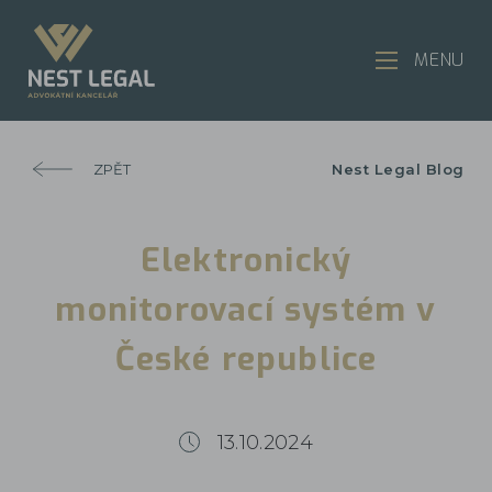
MENU
ZPĚT
Nest Legal Blog
Elektronický
monitorovací systém v
České republice
13.10.2024