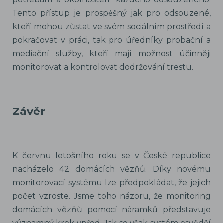
Tento přístup je prospěšný jak pro odsouzené,
kteří mohou zůstat ve svém sociálním prostředí a
pokračovat v práci, tak pro úředníky probační a
mediační služby, kteří mají možnost účinněji
monitorovat a kontrolovat dodržování trestu.
Závěr
K červnu letošního roku se v České republice
nacházelo 42 domácích vězňů. Díky novému
monitorovací systému lze předpokládat, že jejich
počet vzroste. Jsme toho názoru, že monitoring
domácích vězňů pomocí náramků představuje
významný krok vpřed. Jak se však systém osvědčí