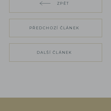
ZPĚT
PŘEDCHOZÍ ČLÁNEK
DALŠÍ ČLÁNEK