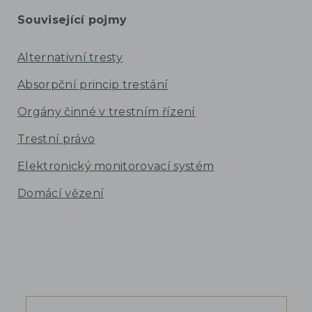
Související pojmy
Alternativní tresty
Absorpční princip trestání
Orgány činné v trestním řízení
Trestní právo
Elektronický monitorovací systém
Domácí vězení