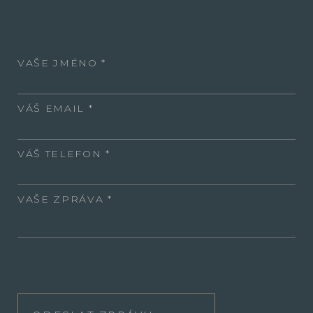
VAŠE JMÉNO
VÁŠ EMAIL
VÁŠ TELEFON
VAŠE ZPRÁVA