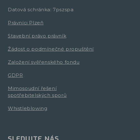
Datová schránka: 7pszspa
Právníci Plzeň
Stavební právo právník
Žádost o podmínečné propuštění
Založení svěřenského fondu
GDPR
Mimosoudní řešení
spotřebitelských sporů
Whistleblowing
SLEDUJTE NÁS