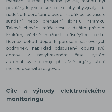
mediační služba, případně policie, mohou být
povolány k fyzické kontrole osoby, aby zjistily, zda
nedošlo k porušení pravidel, například pokusu o
sundání nebo přerušení signálu náramku.
Takové chování může vést k dalším právním
krokům, včetně možnosti přísnějšího trestu.
Rovněž pokud dojde k porušení stanovených
podmínek, například odsouzený opustí svůj
domov v nevyhrazeném čase, systém
automaticky informuje příslušné orgány, které
mohou okamžitě reagovat.
Cíle a výhody elektronického
monitoringu