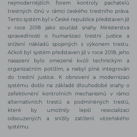
nejmodernějších forem kontroly pachatelů
trestných činů v rámci českého trestního práva.
Tento systém byl v České republice představen již
v roce 2018 jako součást snahy Ministerstva
spravedlnosti o humanizaci trestní justice a
snížení nákladů spojených s výkonem trestu.
Ačkoli byl systém představen již v roce 2018, jeho
nasazení bylo omezené kvůli technickým a
organizačním potížím, a nebyl plně integrován
do trestní justice. K obnovení a modernizaci
systému došlo na základě dlouhodobé snahy o
zefektivnění kontrolních mechanismů v rámci
alternativních trestů a podmíněných trestů,
které by umožnily lepší resocializaci
odsouzených a snížily zatížení vězeňského
systému.