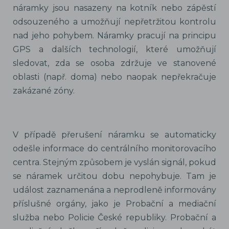
náramky jsou nasazeny na kotník nebo zápěstí
odsouzeného a umožňují nepřetržitou kontrolu
nad jeho pohybem. Náramky pracují na principu
GPS a dalších technologií, které umožňují
sledovat, zda se osoba zdržuje ve stanovené
oblasti (např. doma) nebo naopak nepřekračuje
zakázané zóny.
V případě přerušení náramku se automaticky
odešle informace do centrálního monitorovacího
centra. Stejným způsobem je vyslán signál, pokud
se náramek určitou dobu nepohybuje. Tam je
událost zaznamenána a neprodleně informovány
příslušné orgány, jako je Probační a mediační
služba nebo Policie České republiky. Probační a