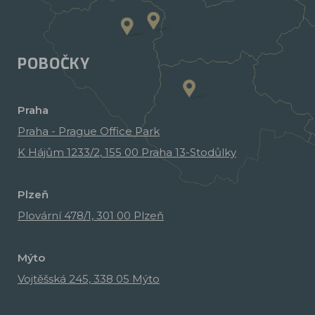
POBOČKY
Praha
Praha - Prague Office Park
K Hájům 1233/2, 155 00 Praha 13-Stodůlky
Plzeň
Plovární 478/1, 301 00 Plzeň
Mýto
Vojtěšská 245, 338 05 Mýto