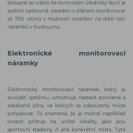
dočasně se vrátilo ke kontrolám úředníky. Nyní je
systém opětovně zaveden s plánem monitorovat
až 700 vězňů s možností rozšíření na další tisíc
náramků v budoucnu.
Elektronické monitorovací
náramky
Elektronický monitorovací náramek, který je
součástí systému, umožňuje nastavit povolené a
zakázané zóny, ve kterých se odsouzený může
pohybovat. To znamená, že je možné například
omezit přístup na určité lokality, jako jsou
sportovní stadiony či jiná konkrétní místa. Tyto