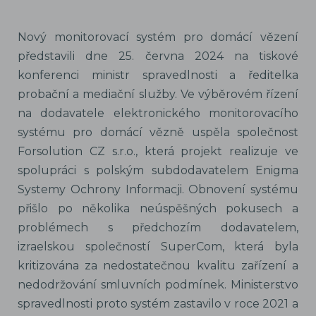
Nový monitorovací systém pro domácí vězení
představili dne 25. června 2024 na tiskové
konferenci ministr spravedlnosti a ředitelka
probační a mediační služby. Ve výběrovém řízení
na dodavatele elektronického monitorovacího
systému pro domácí vězně uspěla společnost
Forsolution CZ s.r.o., která projekt realizuje ve
spolupráci s polským subdodavatelem Enigma
Systemy Ochrony Informacji. Obnovení systému
přišlo po několika neúspěšných pokusech a
problémech s předchozím dodavatelem,
izraelskou společností SuperCom, která byla
kritizována za nedostatečnou kvalitu zařízení a
nedodržování smluvních podmínek. Ministerstvo
spravedlnosti proto systém zastavilo v roce 2021 a