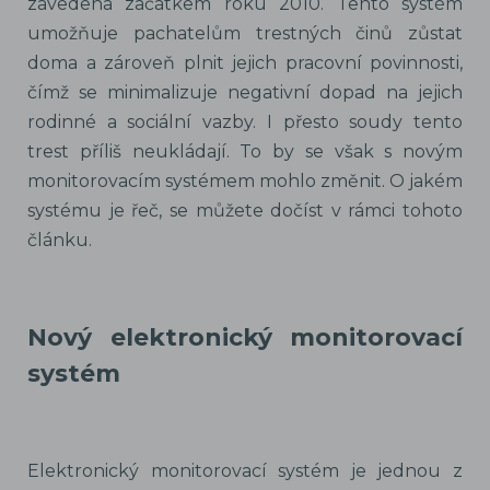
zavedena začátkem roku 2010. Tento systém
umožňuje pachatelům trestných činů zůstat
doma a zároveň plnit jejich pracovní povinnosti,
čímž se minimalizuje negativní dopad na jejich
rodinné a sociální vazby. I přesto soudy tento
trest příliš neukládají. To by se však s novým
monitorovacím systémem mohlo změnit. O jakém
systému je řeč, se můžete dočíst v rámci tohoto
článku.
Nový elektronický monitorovací
systém
Elektronický monitorovací systém je jednou z