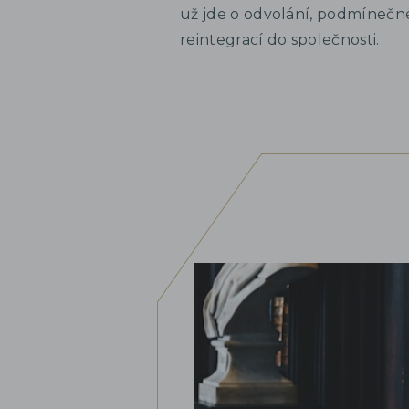
už jde o odvolání, podmíneč
reintegrací do společnosti.