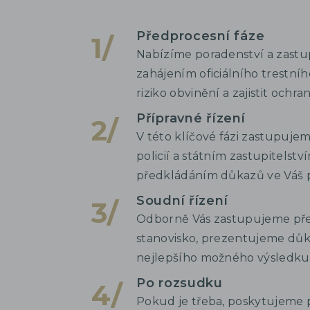
Předprocesní fáze
Nabízíme poradenství a zastupo
zahájením oficiálního trestníh
riziko obvinění a zajistit och
Přípravné řízení
V této klíčové fázi zastupujeme
policií a státním zastupitel
předkládáním důkazů ve Váš 
Soudní řízení
Odborně Vás zastupujeme př
stanovisko, prezentujeme dů
nejlepšího možného výsledku
Po rozsudku
Pokud je třeba, poskytujeme 