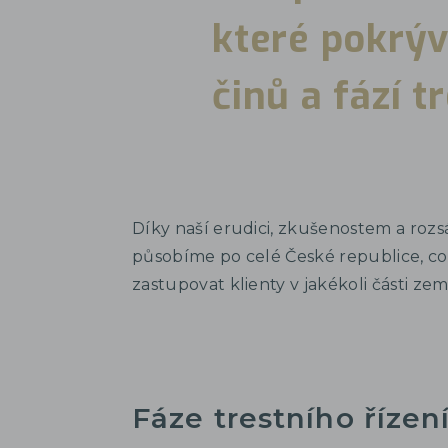
které pokrýv
činů a fází t
Díky naší erudici, zkušenostem a ro
působíme po celé České republice, c
zastupovat klienty v jakékoli části zem
Fáze trestního řízení