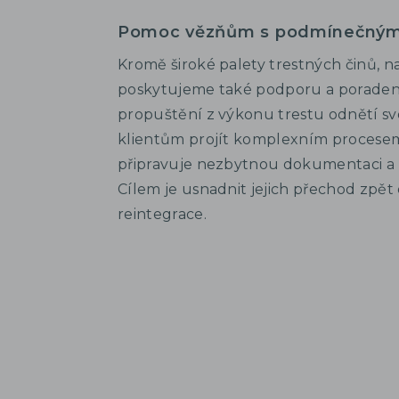
Pomoc vězňům s podmínečným
Kromě široké palety trestných činů, na
poskytujeme také podporu a poraden
propuštění z výkonu trestu odnětí s
klientům projít komplexním proces
připravuje nezbytnou dokumentaci a z
Cílem je usnadnit jejich přechod zpět 
reintegrace.