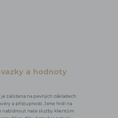
ávazky a hodnoty
 je založena na pevných základech
ůvěry a přístupnosti. Jsme hrdí na
e nabídnout naše služby klientům