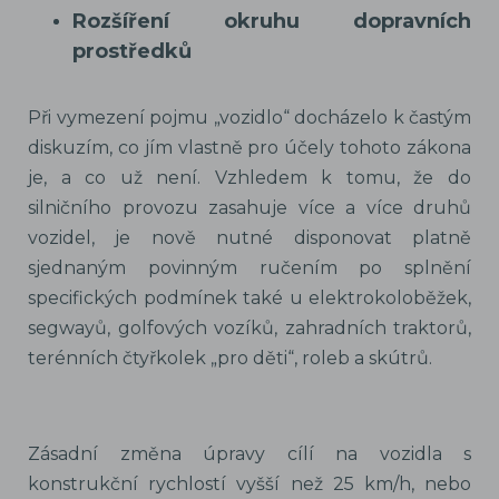
Rozšíření okruhu dopravních
prostředků
Při vymezení pojmu „vozidlo“ docházelo k častým
diskuzím, co jím vlastně pro účely tohoto zákona
je, a co už není. Vzhledem k tomu, že do
silničního provozu zasahuje více a více druhů
vozidel, je nově nutné disponovat platně
sjednaným povinným ručením po splnění
specifických podmínek také u elektrokoloběžek,
segwayů, golfových vozíků, zahradních traktorů,
terénních čtyřkolek „pro děti“, roleb a skútrů.
Zásadní změna úpravy cílí na vozidla s
konstrukční rychlostí vyšší než 25 km/h, nebo