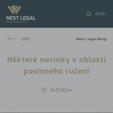
MENU
ZPĚT
Nest Legal Blog
Některé novinky v oblasti
povinného ručení
14.11.2024