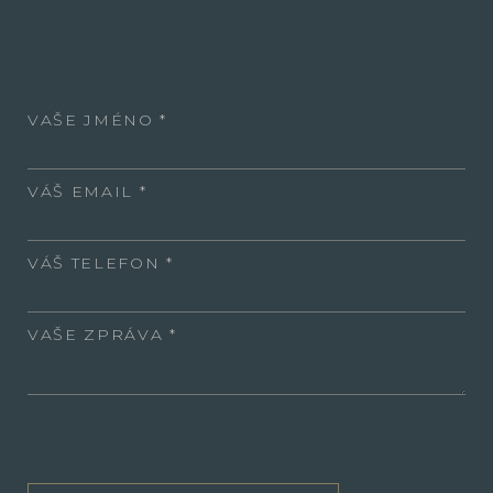
VAŠE JMÉNO
VÁŠ EMAIL
VÁŠ TELEFON
VAŠE ZPRÁVA