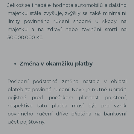
Jelikož se i nadále hodnota automobilů a dalšího
majetku stále zvyšuje, zvýšily se také minimální
limity povinného ručení shodně u škody na
majetku a na zdraví nebo zavinění smrti na
50.000.000 Kč.
Změna v okamžiku platby
Poslední podstatná změna nastala v oblasti
plateb za povinné ručení. Nově je nutné uhradit
pojistné před počátkem platnosti pojištění,
respektive tato platba musí být pro vznik
povinného ručení dříve připsána na bankovní
účet pojišťovny.