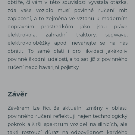
obtíže, či vám v této souvislosti vyvstala otázka,
zda vaše vozidlo musí povinné ručení mít
zaplacení, a to zejména ve vztahu k moderním
dopravním prostředkům jako jsou právě
elektrokola, zahradní traktory, segwaye,
elektrokoloběžky apod. neváhejte se na nás
obrátit. To samé platí i pro likvidaci jakékoliv
povinné škodní události, a to aať již z povinného
ručení nebo havarijní pojistky.
Závěr
Závěrem lze říci, že aktuální změny v oblasti
povinného ručení reflektují nejen technologický
pokrok a širší spektrum vozidel na silnicích, ale
také rostoucí důraz na odpovědnost každého