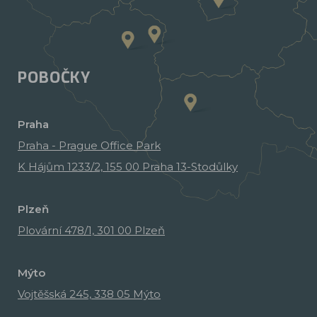
POBOČKY
Praha
Praha - Prague Office Park
K Hájům 1233/2, 155 00 Praha 13-Stodůlky
Plzeň
Plovární 478/1, 301 00 Plzeň
Mýto
Vojtěšská 245, 338 05 Mýto