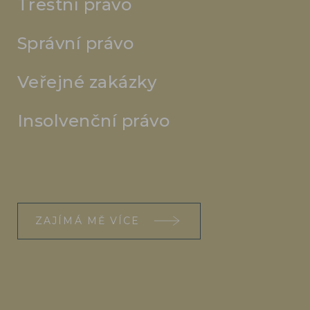
Trestní právo
Správní právo
Veřejné zakázky
Insolvenční právo
ZAJÍMÁ MĚ VÍCE