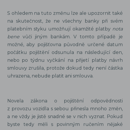
S ohledem na tuto změnu lze ale upozornit také
na skutečnost, že ne všechny banky při svém
platebním styku umožňují okamžité platby
nota
bene
vůči jiným bankám. V tomto případě je
možné, aby pojišťovna původně určené datum
počátku pojištění odsunula na následující den,
nebo po týdnu vyčkání na přijetí platby návrh
smlouvy zrušila, protože dokud tedy není částka
uhrazena, nebude platit ani smlouva.
Novela zákona o pojištění odpovědnosti
z provozu vozidla s sebou přinesla mnoho změn,
a ne vždy je jistě snadné se v nich vyznat. Pokud
byste tedy měli s povinným ručením nějaké