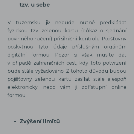
tzv. u sebe
V tuzemsku již nebude nutné předkládat
fyzickou tzv. zelenou kartu (důkaz o sjednání
povinného ručení) při silniční kontrole. Pojišťovny
poskytnou tyto údaje příslušným orgánům
digitální formou. Pozor si však musíte dát
v případě zahraničních cest, kdy toto potvrzení
bude stále vyžadováno. Z tohoto důvodu budou
pojišťovny zelenou kartu zasílat stále alespoň
elektronicky, nebo vám ji zpřístupní online
formou.
Zvýšení limitů