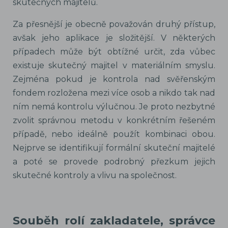
skutečných majitelů.
Za přesnější je obecně považován druhý přístup,
avšak jeho aplikace je složitější. V některých
případech může být obtížné určit, zda vůbec
existuje skutečný majitel v materiálním smyslu.
Zejména pokud je kontrola nad svěřenským
fondem rozložena mezi více osob a nikdo tak nad
ním nemá kontrolu výlučnou. Je proto nezbytné
zvolit správnou metodu v konkrétním řešeném
případě, nebo ideálně použít kombinaci obou.
Nejprve se identifikují formální skuteční majitelé
a poté se provede podrobný přezkum jejich
skutečné kontroly a vlivu na společnost.
Souběh rolí zakladatele, správce