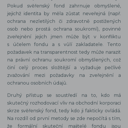
Pokud svěřenský fond zahrnuje obmyšlené,
jejichž identita by měla zůstat neveřejná (např.
ochrana nezletilých či zdravotně postižených
osob nebo prostá ochrana soukromí), povinné
zveřejnění jejich jmen může být v konfliktu
s účelem fondu a s vůlí zakladatele. Tento
požadavek na transparentnost tedy může narazit
na právní ochranu soukromí obmyšlených, což
činí celý proces složitější a vyžaduje pečlivé
zvažování mezi požadavky na zveřejnění a
ochranou osobních údajů.
Druhý přístup se soustředí na to, kdo má
skutečný rozhodovací vliv na obchodní korporaci
skrze svěřenský fond, tedy kdo ji fakticky ovládá.
Na rozdíl od první metody se zde nepočítá s tím,
že formální skuteční majitelé fondu jsou