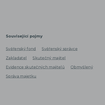
Související pojmy
Svěřenský fond
Svěřenský správce
Zakladatel
Skutečný majitel
Evidence skutečných majitelů
Obmyšlený
Správa majetku