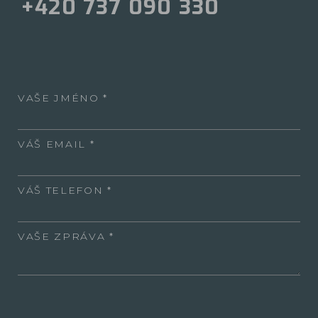
+420 737 090 330
VAŠE JMÉNO
VÁŠ EMAIL
VÁŠ TELEFON
VAŠE ZPRÁVA