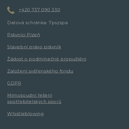
+420 737 090 330
Datová schránka: 7pszspa
Právníci Plzeň
Stavební právo právník
Žádost o podmínečné propuštění
Založení svěřenského fondu
GDPR
Mimosoudní řešení
spotřebitelských sporů
Whistleblowing