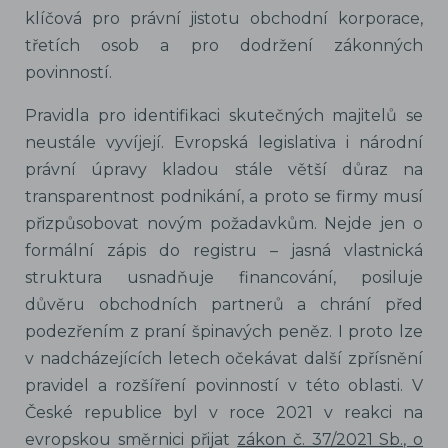
klíčová pro právní jistotu obchodní korporace,
třetích osob a pro dodržení zákonných
povinností.
Pravidla pro identifikaci skutečných majitelů se
neustále vyvíjejí. Evropská legislativa i národní
právní úpravy kladou stále větší důraz na
transparentnost podnikání, a proto se firmy musí
přizpůsobovat novým požadavkům. Nejde jen o
formální zápis do registru – jasná vlastnická
struktura usnadňuje financování, posiluje
důvěru obchodních partnerů a chrání před
podezřením z praní špinavých peněz. I proto lze
v nadcházejících letech očekávat další zpřísnění
pravidel a rozšíření povinností v této oblasti. V
České republice byl v roce 2021 v reakci na
evropskou směrnici přijat
zákon č. 37/2021 Sb., o