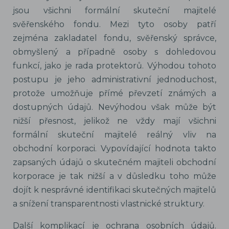
jsou všichni formální skuteční majitelé
svěřenského fondu. Mezi tyto osoby patří
zejména zakladatel fondu, svěřenský správce,
obmyšlený a případně osoby s dohledovou
funkcí, jako je rada protektorů. Výhodou tohoto
postupu je jeho administrativní jednoduchost,
protože umožňuje přímé převzetí známých a
dostupných údajů. Nevýhodou však může být
nižší přesnost, jelikož ne vždy mají všichni
formální skuteční majitelé reálný vliv na
obchodní korporaci. Vypovídající hodnota takto
zapsaných údajů o skutečném majiteli obchodní
korporace je tak nižší a v důsledku toho může
dojít k nesprávné identifikaci skutečných majitelů
a snížení transparentnosti vlastnické struktury.
Další komplikací je ochrana osobních údajů.