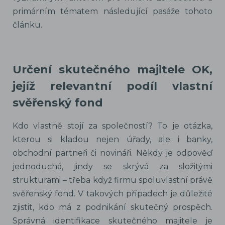
primárním tématem následující pasáže tohoto
článku.
Určení skutečného majitele OK,
jejíž relevantní podíl vlastní
svěřenský fond
Kdo vlastně stojí za společností? To je otázka,
kterou si kladou nejen úřady, ale i banky,
obchodní partneři či novináři. Někdy je odpověď
jednoduchá, jindy se skrývá za složitými
strukturami – třeba když firmu spoluvlastní právě
svěřenský fond. V takových případech je důležité
zjistit, kdo má z podnikání skutečný prospěch.
Správná identifikace skutečného majitele je