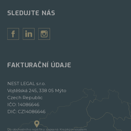
SLEDUJTE NÁS
FAKTURAČNÍ ÚDAJE
NEST LEGAL s.r.o.
Vojtěšská 245, 338 05 Mýto
Czech Republic
IČO: 14086646
DIČ: CZ14086646
Do obchodního rejstříku zapsaná Krajským soudem