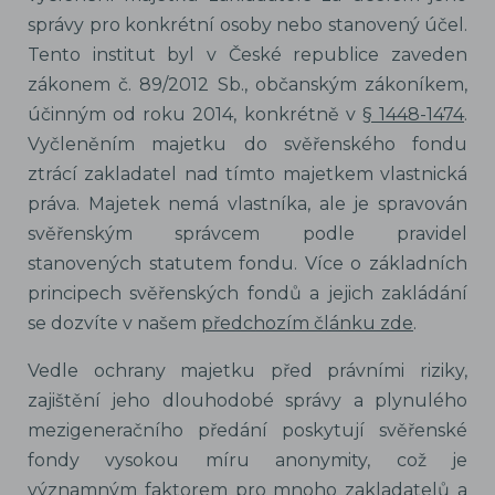
správy pro konkrétní osoby nebo stanovený účel.
Tento institut byl v České republice zaveden
zákonem č. 89/2012 Sb., občanským zákoníkem,
účinným od roku 2014, konkrétně v
§ 1448-1474
.
Vyčleněním majetku do svěřenského fondu
ztrácí zakladatel nad tímto majetkem vlastnická
práva. Majetek nemá vlastníka, ale je spravován
svěřenským správcem podle pravidel
stanovených statutem fondu. Více o základních
principech svěřenských fondů a jejich zakládání
se dozvíte v našem
předchozím článku zde
.
Vedle ochrany majetku před právními riziky,
zajištění jeho dlouhodobé správy a plynulého
mezigeneračního předání poskytují svěřenské
fondy vysokou míru anonymity, což je
významným faktorem pro mnoho zakladatelů a