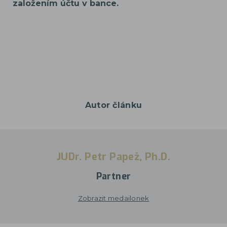
založením účtu v bance.
Autor článku
JUDr. Petr Papež, Ph.D.
Partner
Zobrazit medailonek