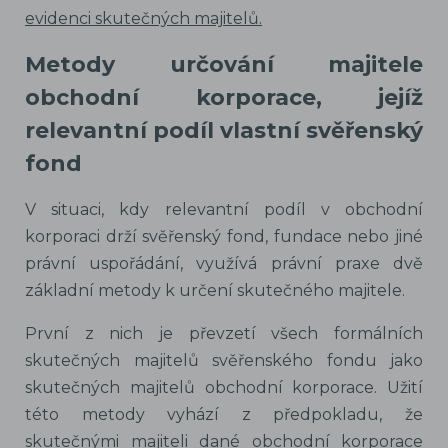
evidenci skutečných majitelů.
Metody určování majitele
obchodní korporace, jejíž
relevantní podíl vlastní svěřenský
fond
V situaci, kdy relevantní podíl v obchodní
korporaci drží svěřenský fond, fundace nebo jiné
právní uspořádání, využívá právní praxe dvě
základní metody k určení skutečného majitele.
První z nich je převzetí všech formálních
skutečných majitelů svěřenského fondu jako
skutečných majitelů obchodní korporace. Užití
této metody vyhází z předpokladu, že
skutečnými majiteli dané obchodní korporace