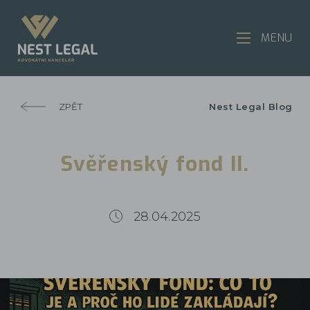
MENU
ZPĚT
Nest Legal Blog
Svěřenský fond II.
28.04.2025