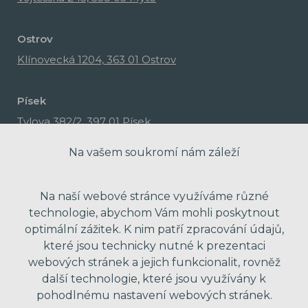
Ostrov
Klínovecká 1204, 363 01 Ostrov
Písek
Tylova 382/2, 397 01 Písek
Na vašem soukromí nám záleží
Na naší webové stránce využíváme různé
technologie, abychom Vám mohli poskytnout
optimální zážitek. K nim patří zpracování údajů,
které jsou technicky nutné k prezentaci
webových stránek a jejich funkcionalit, rovněž
další technologie, které jsou využívány k
pohodlnému nastavení webových stránek.