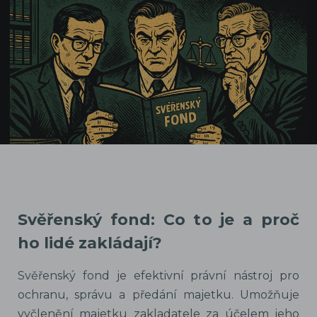
Svěřenský fond: Co to je a proč
ho lidé zakládají?
Svěřenský fond je efektivní právní nástroj pro
ochranu, správu a předání majetku. Umožňuje
vyčlenění majetku zakladatele za účelem jeho