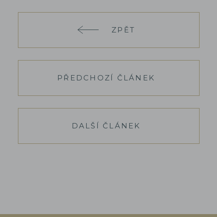
ZPĚT
PŘEDCHOZÍ ČLÁNEK
DALŠÍ ČLÁNEK