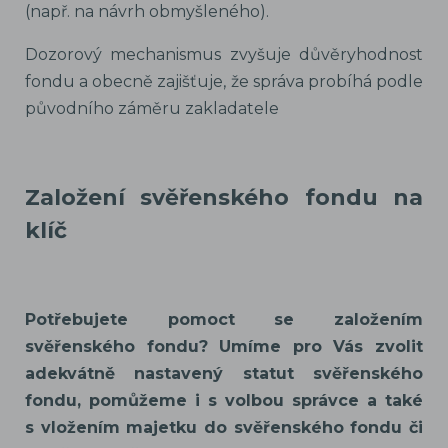
(např. na návrh obmyšleného).
Dozorový mechanismus zvyšuje důvěryhodnost
fondu a obecně zajišťuje, že správa probíhá podle
původního záměru zakladatele
Založení svěřenského fondu na
klíč
Potřebujete pomoct se založením
svěřenského fondu? Umíme pro Vás zvolit
adekvátně nastavený statut svěřenského
fondu, pomůžeme i s volbou správce a také
s vložením majetku do svěřenského fondu či