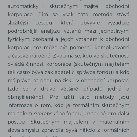
automaticky i skutečnými majiteli obchodní
korporace. Tím se však tato metoda stává
složitější cestou, která obvykle vyžaduje
podrobnější analýzu vztahů mezi jednotlivými
fyzickými osobami a jejich vztahem k obchodní
korporaci, což může být poměrně komplikované
a časově náročné. Zkoumá se, kdo ve skutečnosti
ovládá činnost korporace (skutečným majitelem
tak často bývá zakladatel či správce fondu) a kdo
má právo na podíl na zisku v obchodní korporaci
(zde se v drtivé většině případů jedná o
obmyšleného). Pro užití této metody jsou
informace o tom, kdo je formálním skutečným
majitelem svěřenského fondu, užitečné pro další
postup. Skutečným majitelem v materiálním
slova smyslu zpravidla bývá někdo z formálních