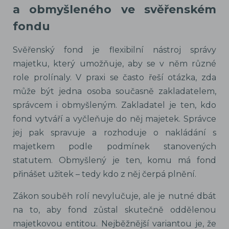
a obmyšleného ve svěřenském
fondu
Svěřenský fond je flexibilní nástroj správy
majetku, který umožňuje, aby se v něm různé
role prolínaly. V praxi se často řeší otázka, zda
může být jedna osoba současně zakladatelem,
správcem i obmyšleným. Zakladatel je ten, kdo
fond vytváří a vyčleňuje do něj majetek. Správce
jej pak spravuje a rozhoduje o nakládání s
majetkem podle podmínek stanovených
statutem. Obmyšlený je ten, komu má fond
přinášet užitek – tedy kdo z něj čerpá plnění.
Zákon souběh rolí nevylučuje, ale je nutné dbát
na to, aby fond zůstal skutečně oddělenou
majetkovou entitou. Nejběžnější variantou je, že