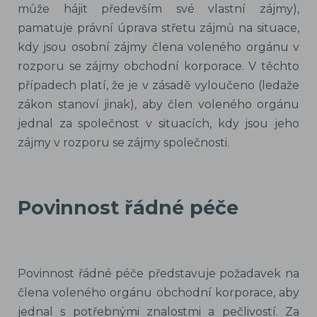
může hájit především své vlastní zájmy),
pamatuje právní úprava střetu zájmů na situace,
kdy jsou osobní zájmy člena voleného orgánu v
rozporu se zájmy obchodní korporace. V těchto
případech platí, že je v zásadě vyloučeno (ledaže
zákon stanoví jinak), aby člen voleného orgánu
jednal za společnost v situacích, kdy jsou jeho
zájmy v rozporu se zájmy společnosti.
Povinnost řádné péče
Povinnost řádné péče představuje požadavek na
člena voleného orgánu obchodní korporace, aby
jednal s potřebnými znalostmi a pečlivostí. Za