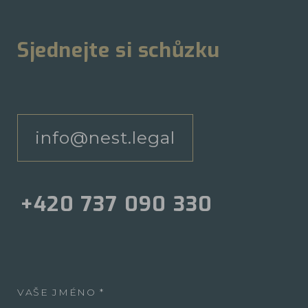
Sjednejte si schůzku
info@nest.legal
+420 737 090 330
VAŠE JMÉNO