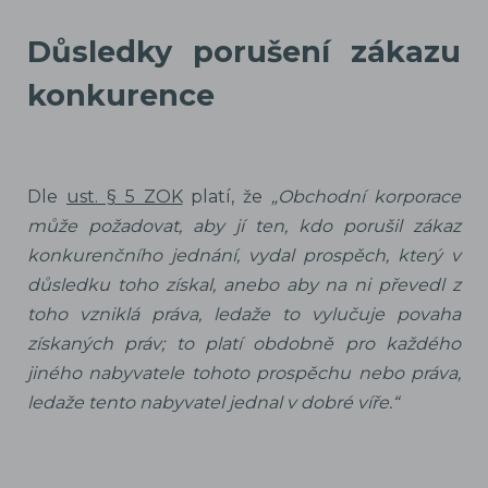
Důsledky porušení zákazu
konkurence
Dle
ust. § 5 ZOK
platí, že
„Obchodní korporace
může požadovat, aby jí ten, kdo porušil zákaz
konkurenčního jednání, vydal prospěch, který v
důsledku toho získal, anebo aby na ni převedl z
toho vzniklá práva, ledaže to vylučuje povaha
získaných práv; to platí obdobně pro každého
jiného nabyvatele tohoto prospěchu nebo práva,
ledaže tento nabyvatel jednal v dobré víře.“