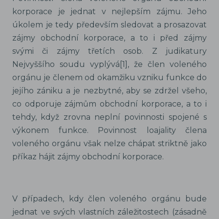
korporace je jednat v nejlepším zájmu. Jeho
úkolem je tedy především sledovat a prosazovat
zájmy obchodní korporace, a to i před zájmy
svými či zájmy třetích osob. Z judikatury
Nejvyššího soudu vyplývá[1], že člen voleného
orgánu je členem od okamžiku vzniku funkce do
jejího zániku a je nezbytné, aby se zdržel všeho,
co odporuje zájmům obchodní korporace, a to i
tehdy, když zrovna neplní povinnosti spojené s
výkonem funkce. Povinnost loajality člena
voleného orgánu však nelze chápat striktně jako
příkaz hájit zájmy obchodní korporace.
V případech, kdy člen voleného orgánu bude
jednat ve svých vlastních záležitostech (zásadně