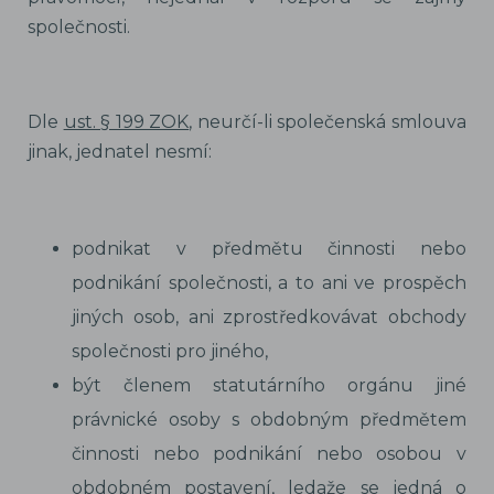
společnosti.
Dle
ust. § 199 ZOK
, neurčí-li společenská smlouva
jinak, jednatel nesmí:
podnikat v předmětu činnosti nebo
podnikání společnosti, a to ani ve prospěch
jiných osob, ani zprostředkovávat obchody
společnosti pro jiného,
být členem statutárního orgánu jiné
právnické osoby s obdobným předmětem
činnosti nebo podnikání nebo osobou v
obdobném postavení, ledaže se jedná o