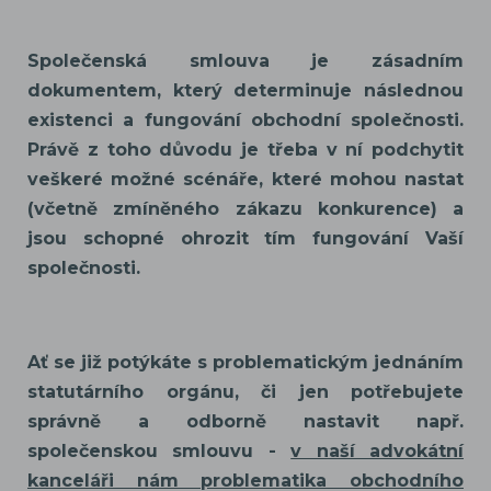
Společenská smlouva je zásadním
dokumentem, který determinuje následnou
existenci a fungování obchodní společnosti.
Právě z toho důvodu je třeba v ní podchytit
veškeré možné scénáře, které mohou nastat
(včetně zmíněného zákazu konkurence) a
jsou schopné ohrozit tím fungování Vaší
společnosti.
Ať se již potýkáte s problematickým jednáním
statutárního orgánu, či jen potřebujete
správně a odborně nastavit např.
společenskou smlouvu -
v naší advokátní
kanceláři nám problematika obchodního