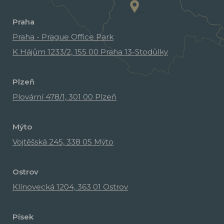
Praha
Praha - Prague Office Park
K Hájům 1233/2, 155 00 Praha 13-Stodůlky
Plzeň
Plovární 478/1, 301 00 Plzeň
Mýto
Vojtěšská 245, 338 05 Mýto
Ostrov
Klínovecká 1204, 363 01 Ostrov
Písek