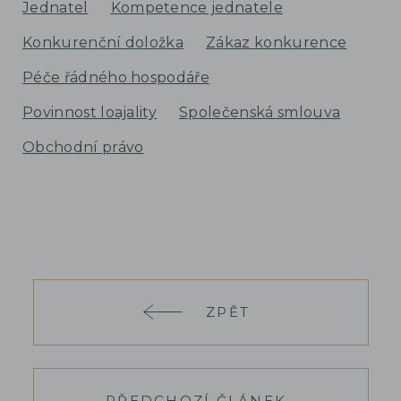
Jednatel
Kompetence jednatele
Konkurenční doložka
Zákaz konkurence
Péče řádného hospodáře
Povinnost loajality
Společenská smlouva
Obchodní právo
ZPĚT
PŘEDCHOZÍ ČLÁNEK