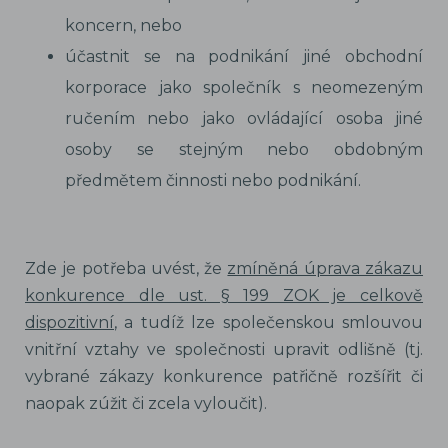
koncern, nebo
účastnit se na podnikání jiné obchodní
korporace jako společník s neomezeným
ručením nebo jako ovládající osoba jiné
osoby se stejným nebo obdobným
předmětem činnosti nebo podnikání.
Zde je potřeba uvést, že
zmíněná úprava zákazu
konkurence dle
ust. § 199 ZOK
je celkově
dispozitivní
, a tudíž lze společenskou smlouvou
vnitřní vztahy ve společnosti upravit odlišně (tj.
vybrané zákazy konkurence patřičně rozšířit či
naopak zúžit či zcela vyloučit).