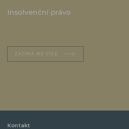
Insolvenční právo
ZAJÍMÁ MĚ VÍCE
Kontakt