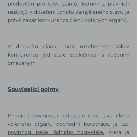
především pro střet zájmů. Jedním z právních
nástrojů k dosažení tohoto zamýšleného stavu je
právě zákaz konkurence členů volených orgánů.
V dnešním článku níže rozebereme zákaz
konkurence jednatele společnosti s ručením
omezeným.
Související pojmy
Primární povinností jednatele s.r.o., jako člena
voleného orgánu obchodní korporace, je tzv.
povinnost péče řádného hospodáře
, která je