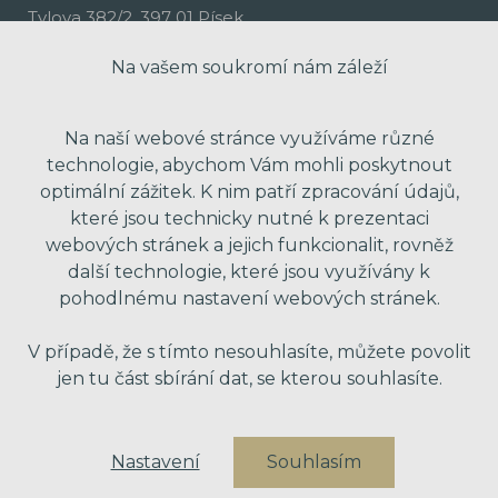
Tylova 382/2, 397 01 Písek
Na vašem soukromí nám záleží
Na naší webové stránce využíváme různé
technologie, abychom Vám mohli poskytnout
optimální zážitek. K nim patří zpracování údajů,
které jsou technicky nutné k prezentaci
webových stránek a jejich funkcionalit, rovněž
další technologie, které jsou využívány k
pohodlnému nastavení webových stránek.
made with passion by Red Peppers
V případě, že s tímto nesouhlasíte, můžete povolit
jen tu část sbírání dat, se kterou souhlasíte.
Nastavení
Souhlasím