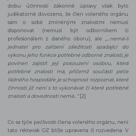
dobu účinnosti zákonné úpravy však bylo
judikatorně dovozeno, že člen voleného orgánu
sám o sobě zmíněnými znalostmi nemusí
disponovat (nemusí být odborníkem či
profesionálem z daného oboru), ale
„…nemá-li
jednatel pro zařízení záležitosti spadající do
výkonu jeho funkce potřebné odborné znalosti, je
povinen zajistit její posouzení osobou, která
potřebné znalosti má, přičemž součástí péče
řádného hospodáře je schopnost rozpoznat, které
činnosti již není s to vykonávat či které potřebné
znalosti a dovednosti nemá…“
[2]
Co se týče pečlivosti člena voleného orgánu, není
tato nikterak OZ blíže upravena či rozvedena. V