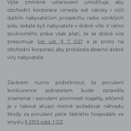
Výše zmíněné ustanovení umožňuje, aby
obchodní korporace vznesla své nároky i vůči
dalším nabyvatelům prospěchu nebo vzniklých
práv, ledaže byli nabyvatelé v dobré víře. V rámci
soukromého práva však platí, že se dobrá víra
presumuje (
viz ust. § 7 OZ
) a je proto na
obchodní korporaci, aby prokázala absenci dobré
víry nabyvatele.
Závěrem nutno podotknout, že porušení
konkurence jednatelem bude zpravidla
znamenat i porušení povinnosti loajality, přičemž
je v takové situaci možné požadovat náhradu
škody za porušení péče řádného hospodáře ve
smyslu
§ 2913 odst. 1 OZ
.