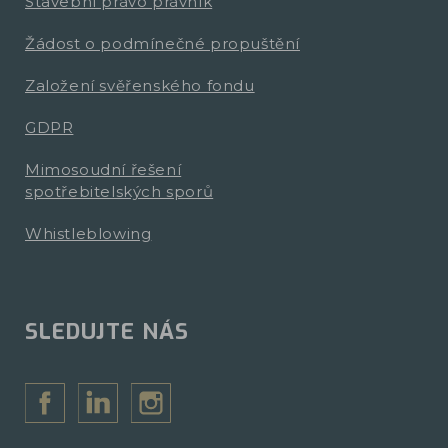
Stavební právo právník
Žádost o podmínečné propuštění
Založení svěřenského fondu
GDPR
Mimosoudní řešení
spotřebitelských sporů
Whistleblowing
SLEDUJTE NÁS