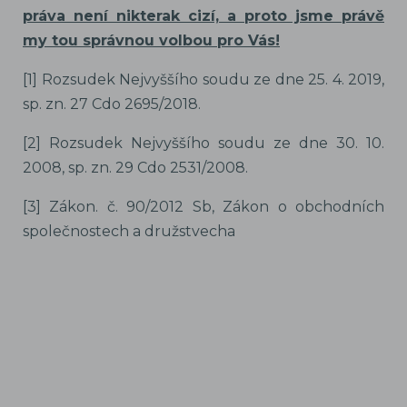
práva není nikterak cizí, a proto jsme právě
my tou správnou volbou pro Vás!
[1] Rozsudek Nejvyššího soudu ze dne 25. 4. 2019,
sp. zn. 27 Cdo 2695/2018.
[2] Rozsudek Nejvyššího soudu ze dne 30. 10.
2008, sp. zn. 29 Cdo 2531/2008.
[3] Zákon. č. 90/2012 Sb, Zákon o obchodních
společnostech a družstvecha