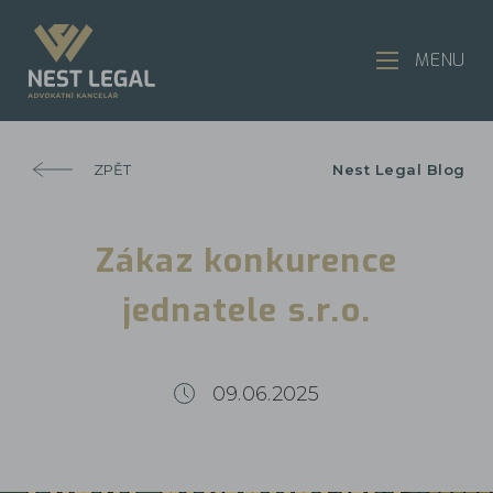
MENU
ZPĚT
Nest Legal Blog
Zákaz konkurence
jednatele s.r.o.
09.06.2025