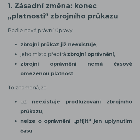
1. Zásadní změna: konec
„platnosti“ zbrojního průkazu
Podle nové právní úpravy:
zbrojní průkaz již neexistuje
,
jeho místo přebírá
zbrojní oprávnění
,
zbrojní oprávnění nemá časově
omezenou platnost
.
To znamená, že:
už
neexistuje prodlužování zbrojního
průkazu
,
nelze o oprávnění „přijít“ jen uplynutím
času
.