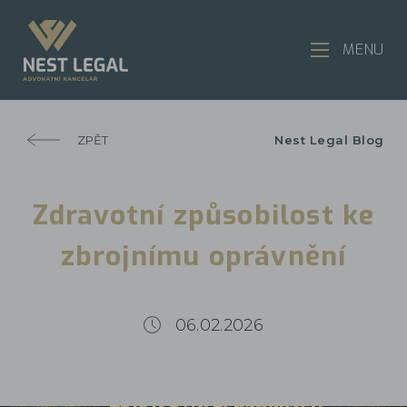
MENU
ZPĚT
Nest Legal Blog
Zdravotní způsobilost ke
zbrojnímu oprávnění
06.02.2026