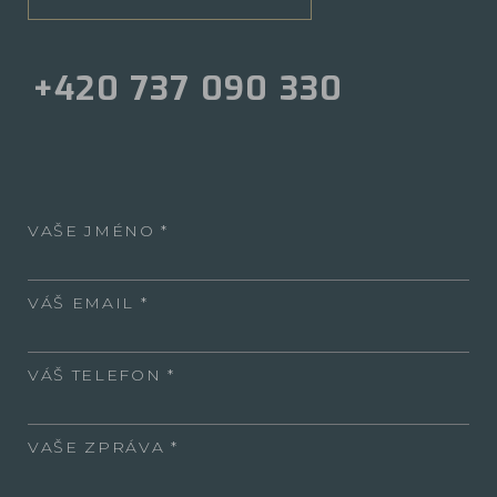
+420 737 090 330
VAŠE JMÉNO
VÁŠ EMAIL
VÁŠ TELEFON
VAŠE ZPRÁVA