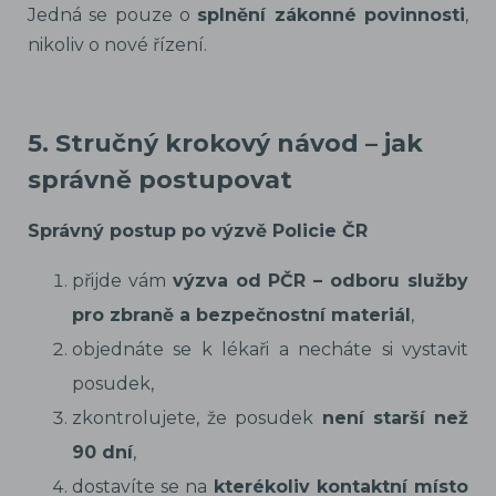
Jedná se pouze o
splnění zákonné povinnosti
,
nikoliv o nové řízení.
5. Stručný krokový návod – jak
správně postupovat
Správný postup po výzvě Policie ČR
přijde vám
výzva od PČR – odboru služby
pro zbraně a bezpečnostní materiál
,
objednáte se k lékaři a necháte si vystavit
posudek,
zkontrolujete, že posudek
není starší než
90 dní
,
dostavíte se na
kterékoliv kontaktní místo