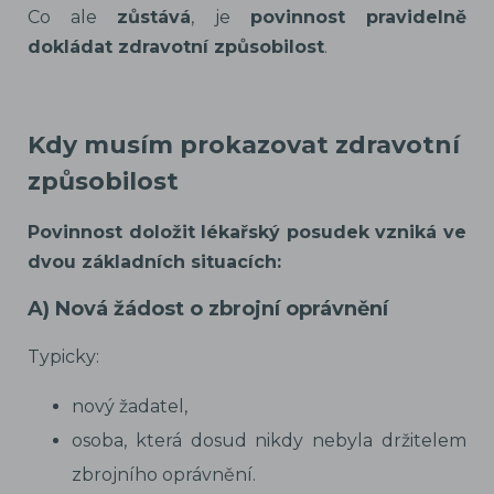
Co ale
zůstává
, je
povinnost pravidelně
dokládat zdravotní způsobilost
.
Kdy musím prokazovat zdravotní
způsobilost
Povinnost doložit lékařský posudek vzniká ve
dvou základních situacích:
A) Nová žádost o zbrojní oprávnění
Typicky:
nový žadatel,
osoba, která dosud nikdy nebyla držitelem
zbrojního oprávnění.