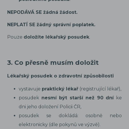
NEPODÁVÁ SE žádná žádost.
NEPLATÍ SE žádný správní poplatek.
Pouze
doložíte lékařský posudek
.
3
. Co přesně musím doložit
Lékařský posudek o zdravotní způsobilosti
vystavuje
praktický lékař
(registrující lékař),
posudek
nesmí být starší než 90 dní
ke
dni jeho doložení Policii ČR,
posudek se dokládá: osobně nebo
elektronicky (dle pokynů ve výzvě).