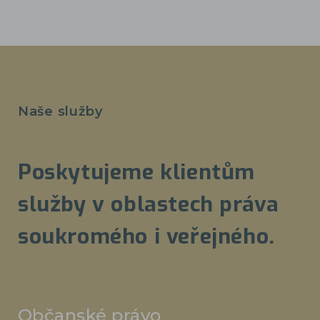
Naše služby
Poskytujeme klientům
služby v oblastech práva
soukromého i veřejného.
Občanské právo