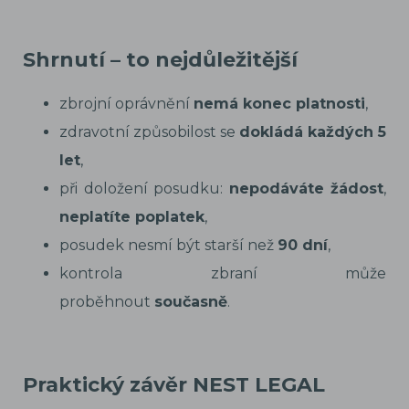
Shrnutí – to nejdůležitější
zbrojní oprávnění
nemá konec platnosti
,
zdravotní způsobilost se
dokládá každých 5
let
,
při doložení posudku:
nepodáváte žádost
,
neplatíte poplatek
,
posudek nesmí být starší než
90 dní
,
kontrola zbraní může
proběhnout
současně
.
Praktický závěr NEST LEGAL