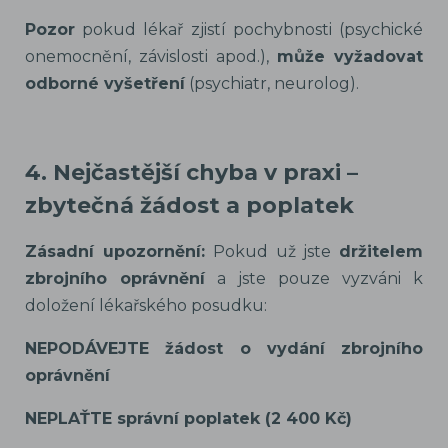
Pozor
pokud lékař zjistí pochybnosti (psychické
onemocnění, závislosti apod.),
může vyžadovat
odborné vyšetření
(psychiatr, neurolog).
4. Nejčastější chyba v praxi –
zbytečná žádost a poplatek
Zásadní upozornění:
Pokud už jste
držitelem
zbrojního oprávnění
a jste pouze vyzváni k
doložení lékařského posudku:
NEPODÁVEJTE žádost o vydání zbrojního
oprávnění
NEPLAŤTE správní poplatek (2 400 Kč)