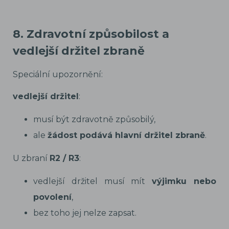
8. Zdravotní způsobilost a
vedlejší držitel zbraně
Speciální upozornění:
vedlejší držitel
:
musí být zdravotně způsobilý,
ale
žádost podává hlavní držitel zbraně
.
U zbraní
R2 / R3
:
vedlejší držitel musí mít
výjimku nebo
povolení
,
bez toho jej nelze zapsat.