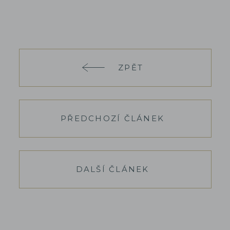
ZPĚT
PŘEDCHOZÍ ČLÁNEK
DALŠÍ ČLÁNEK