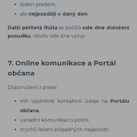
týden předem,
ale
nejpozději v daný den
.
Další pětiletá lhůta
se počítá
ode dne doložení
posudku
, nikoliv ode dne výzvy.
7. Online komunikace a Portál
občana
Doporučení z praxe:
mít vyplněné kontaktní údaje na
Portálu
občana
,
usnadní komunikaci s policií,
zrychlí řešení případných nejasností.