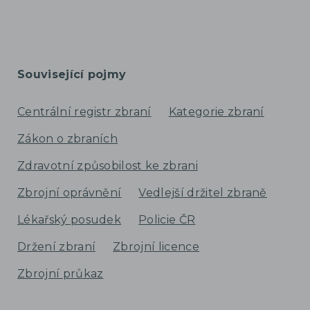
Související pojmy
Centrální registr zbraní
Kategorie zbraní
Zákon o zbraních
Zdravotní způsobilost ke zbrani
Zbrojní oprávnění
Vedlejší držitel zbraně
Lékařský posudek
Policie ČR
Držení zbraní
Zbrojní licence
Zbrojní průkaz