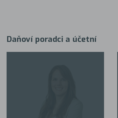
Daňoví poradci a účetní