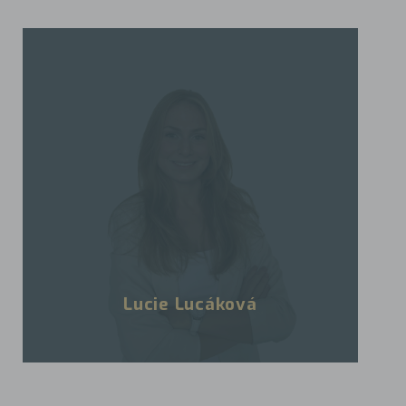
Lucie Lucáková