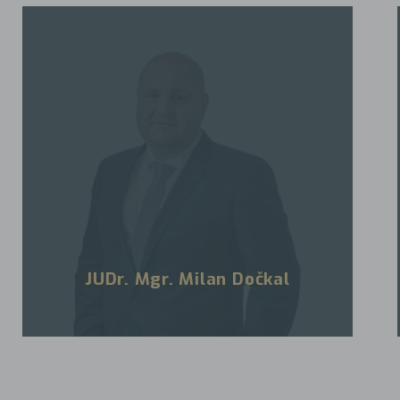
JUDr. Mgr. Milan Dočkal