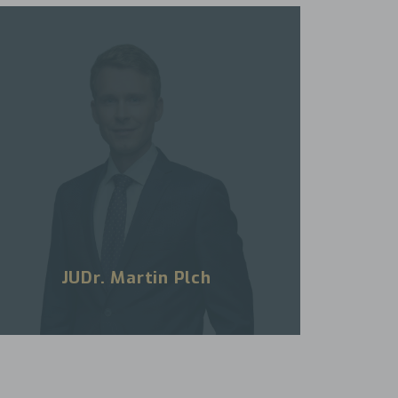
JUDr. Martin Plch