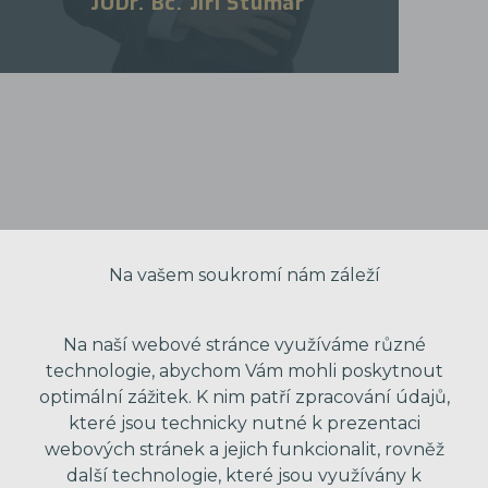
JUDr. Bc. Jiří Štumar
Na vašem soukromí nám záleží
Na naší webové stránce využíváme různé
technologie, abychom Vám mohli poskytnout
optimální zážitek. K nim patří zpracování údajů,
které jsou technicky nutné k prezentaci
webových stránek a jejich funkcionalit, rovněž
další technologie, které jsou využívány k