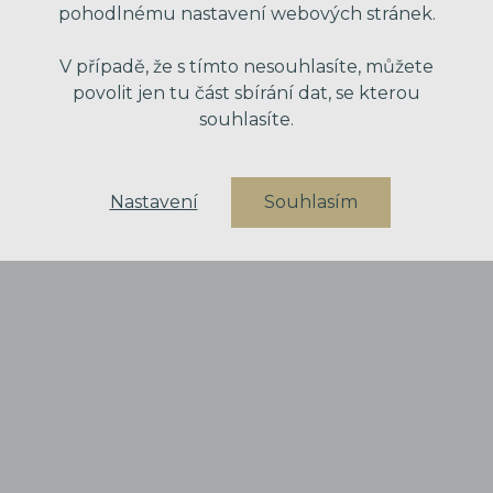
pohodlnému nastavení webových stránek.
V případě, že s tímto nesouhlasíte, můžete
povolit jen tu část sbírání dat, se kterou
souhlasíte.
Mgr. Tereza Kajáková
Nastavení
Souhlasím