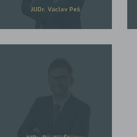
JUDr. Václav Peš