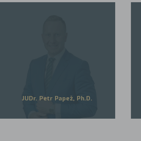
JUDr. Petr Papež, Ph.D.