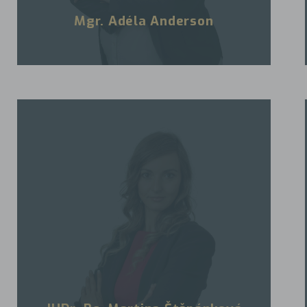
Mgr. Adéla Anderson