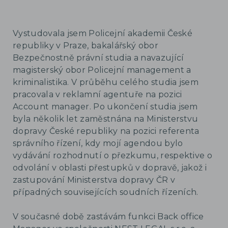
Vystudovala jsem Policejní akademii České
republiky v Praze, bakalářský obor
Bezpečnostně právní studia a navazující
magisterský obor Policejní management a
kriminalistika. V průběhu celého studia jsem
pracovala v reklamní agentuře na pozici
Account manager. Po ukončení studia jsem
byla několik let zaměstnána na Ministerstvu
dopravy České republiky na pozici referenta
správního řízení, kdy mojí agendou bylo
vydávání rozhodnutí o přezkumu, respektive o
odvolání v oblasti přestupků v dopravě, jakož i
zastupování Ministerstva dopravy ČR v
případných souvisejících soudních řízeních.
V současné době zastávám funkci Back office