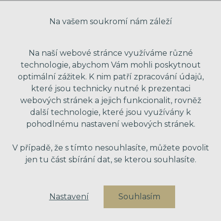
Na vašem soukromí nám záleží
Na naší webové stránce využíváme různé
technologie, abychom Vám mohli poskytnout
optimální zážitek. K nim patří zpracování údajů,
které jsou technicky nutné k prezentaci
webových stránek a jejich funkcionalit, rovněž
další technologie, které jsou využívány k
pohodlnému nastavení webových stránek.
made with passion by Red Peppers
V případě, že s tímto nesouhlasíte, můžete povolit
jen tu část sbírání dat, se kterou souhlasíte.
Nastavení
Souhlasím