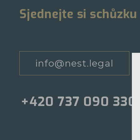
Sjednejte si schůzku
info@nest.legal
+420 737 090 330