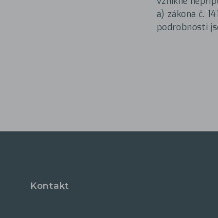
vznikne nepřípu
a) zákona č. 14
podrobnosti js
Kontakt