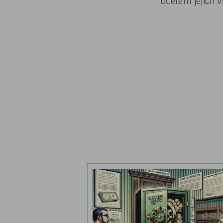
účelem jejich 