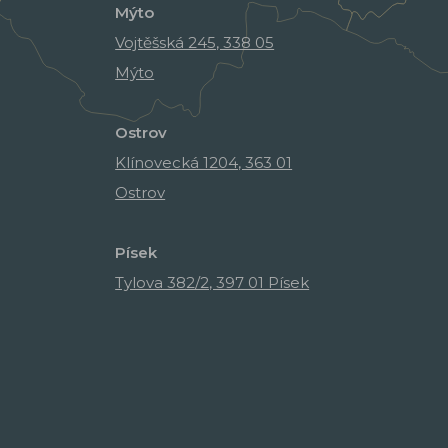
Mýto
Vojtěšská 245, 338 05
Mýto
Ostrov
Klínovecká 1204, 363 01
Ostrov
Písek
Tylova 382/2, 397 01 Písek