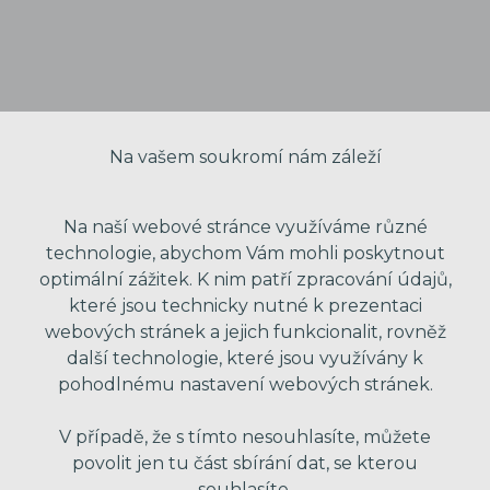
Na vašem soukromí nám záleží
Na naší webové stránce využíváme různé
technologie, abychom Vám mohli poskytnout
optimální zážitek. K nim patří zpracování údajů,
VAŠE JMÉNO
které jsou technicky nutné k prezentaci
webových stránek a jejich funkcionalit, rovněž
další technologie, které jsou využívány k
VÁŠ EMAIL
pohodlnému nastavení webových stránek.
V případě, že s tímto nesouhlasíte, můžete
povolit jen tu část sbírání dat, se kterou
VÁŠ TELEFON
souhlasíte.