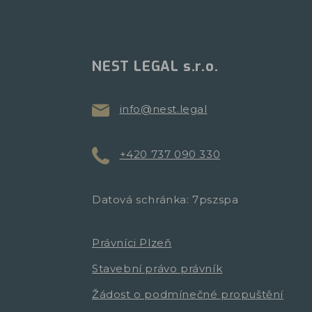
NEST LEGAL s.r.o.
info@nest.legal
+420 737 090 330
Datová schránka: 7pszspa
Právníci Plzeň
Stavební právo právník
Žádost o podmínečné propuštění