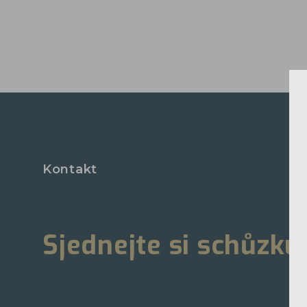
Kontakt
Sjednejte si schůzku