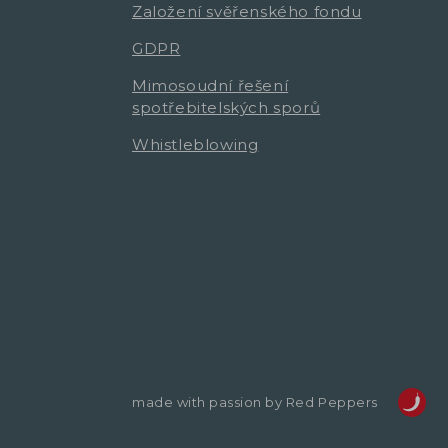
Založení svěřenského fondu
GDPR
Mimosoudní řešení
spotřebitelských sporů
Whistleblowing
made with passion by Red Peppers