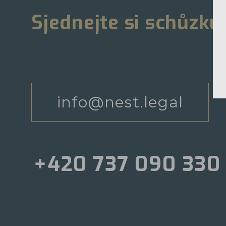
Sjednejte si schůzku
info@nest.legal
+420 737 090 330