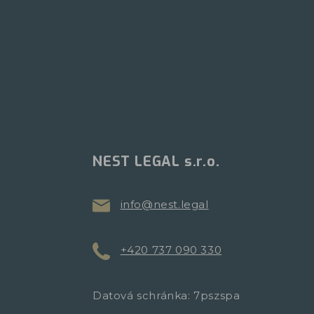
NEST LEGAL s.r.o.
info@nest.legal
+420 737 090 330
Datová schránka: 7pszspa