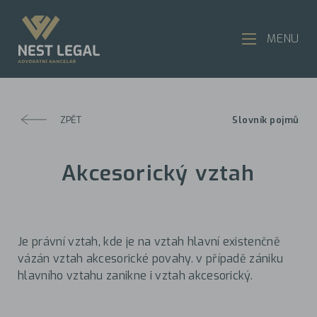
MENU
ZPĚT
Slovník pojmů
Akcesorický vztah
Je právní vztah, kde je na vztah hlavní existenčně
vázán vztah akcesorické povahy. v případě zániku
hlavního vztahu zanikne i vztah akcesorický.