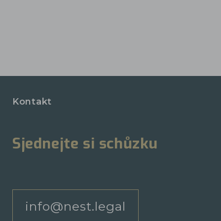
Kontakt
Sjednejte si schůzku
info@nest.legal