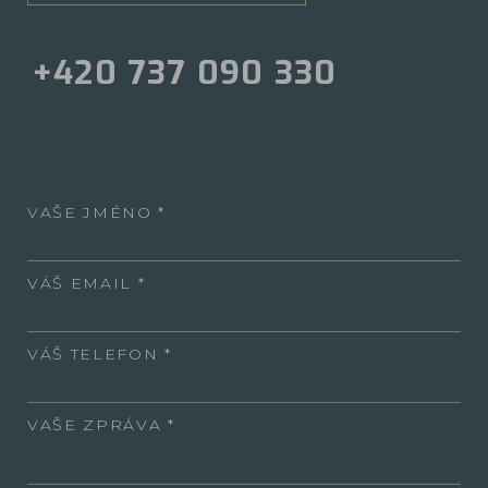
+420 737 090 330
VAŠE JMÉNO
VÁŠ EMAIL
VÁŠ TELEFON
VAŠE ZPRÁVA