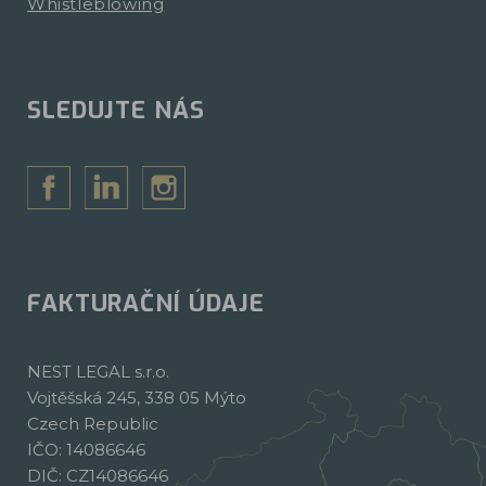
Whistleblowing
SLEDUJTE NÁS
FAKTURAČNÍ ÚDAJE
NEST LEGAL s.r.o.
Vojtěšská 245, 338 05 Mýto
Czech Republic
IČO: 14086646
DIČ: CZ14086646