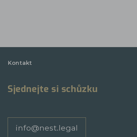
Kontakt
Sjednejte si schůzku
info@nest.legal