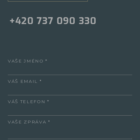
+420 737 090 330
VAŠE JMÉNO
VÁŠ EMAIL
VÁŠ TELEFON
VAŠE ZPRÁVA