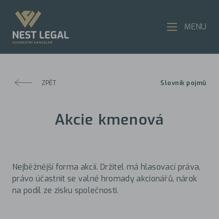
MENU
ZPĚT
Slovník pojmů
Akcie kmenová
Nejběžnější forma akcií. Držitel má hlasovací práva,
právo účastnit se valné hromady akcionářů, nárok
na podíl ze zisku společnosti.