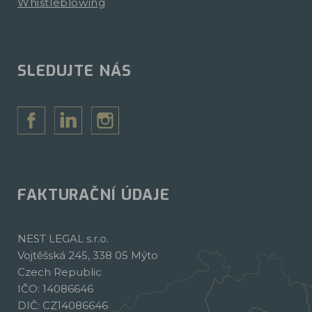
Whistleblowing
SLEDUJTE NÁS
FAKTURAČNÍ ÚDAJE
NEST LEGAL s.r.o.
Vojtěšská 245, 338 05 Mýto
Czech Republic
IČO: 14086646
DIČ: CZ14086646