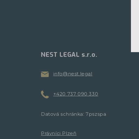
NEST LEGAL s.r.o.
info@nest.legal
+420 737 090 330
Datová schránka: 7pszspa
Právníci Plzeň