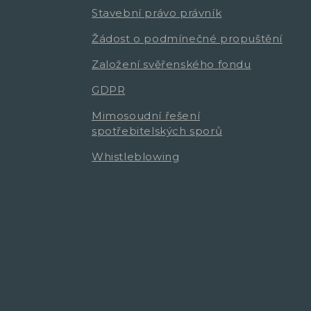
Stavební právo právník
Žádost o podmínečné propuštění
Založení svěřenského fondu
GDPR
Mimosoudní řešení
spotřebitelských sporů
Whistleblowing