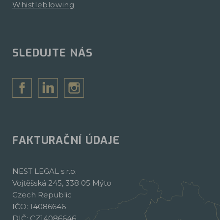
Whistleblowing
SLEDUJTE NÁS
FAKTURAČNÍ ÚDAJE
NEST LEGAL s.r.o.
Vojtěšská 245, 338 05 Mýto
Czech Republic
IČO: 14086646
DIČ: CZ14086646