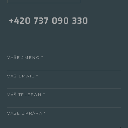
+420 737 090 330
VAŠE JMÉNO
VÁŠ EMAIL
VÁŠ TELEFON
VAŠE ZPRÁVA