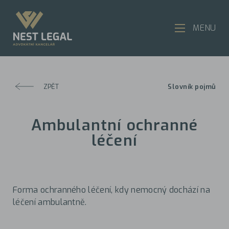
MENU
ZPĚT
Slovník pojmů
Ambulantní ochranné
léčení
Forma ochranného léčení, kdy nemocný dochází na
léčení ambulantně.