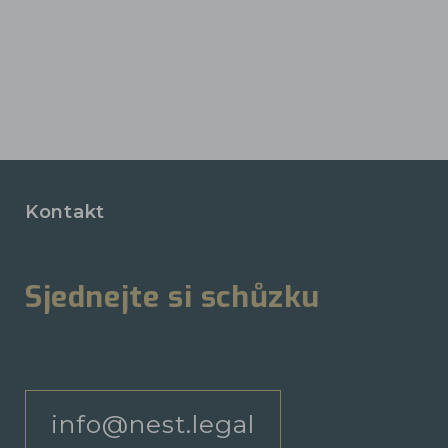
Kontakt
Sjednejte si schůzku
info@nest.legal