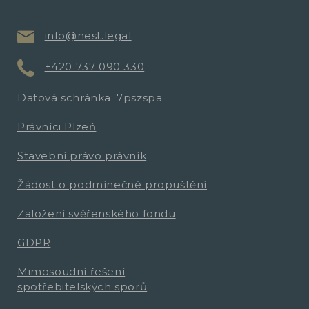
info@nest.legal
+420 737 090 330
Datová schránka: 7pszspa
Právníci Plzeň
Stavební právo právník
Žádost o podmínečné propuštění
Založení svěřenského fondu
GDPR
Mimosoudní řešení
spotřebitelských sporů