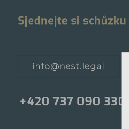
Sjednejte si schůzku
info@nest.legal
+420 737 090 330