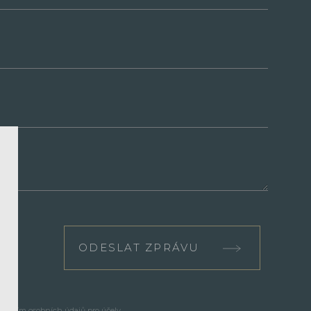
ODESLAT ZPRÁVU
cováním osobních údajů pro účely