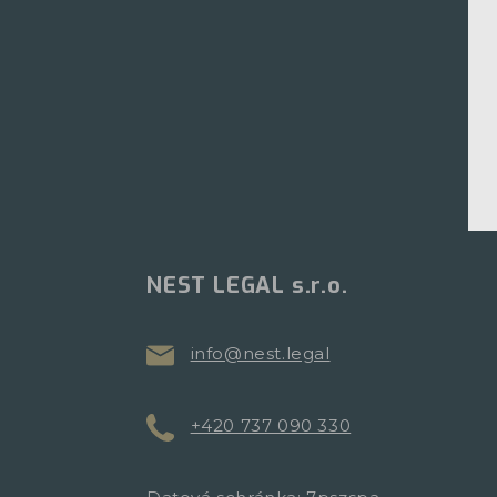
NEST LEGAL s.r.o.
info@nest.legal
+420 737 090 330