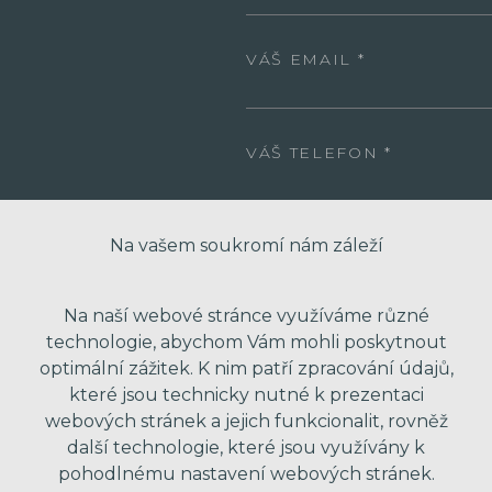
VÁŠ EMAIL
VÁŠ TELEFON
Na vašem soukromí nám záleží
VAŠE ZPRÁVA
Na naší webové stránce využíváme různé
technologie, abychom Vám mohli poskytnout
optimální zážitek. K nim patří zpracování údajů,
které jsou technicky nutné k prezentaci
webových stránek a jejich funkcionalit, rovněž
další technologie, které jsou využívány k
pohodlnému nastavení webových stránek.
* Odesláním formuláře souhlasím se zpra