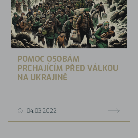
POMOC OSOBÁM
PRCHAJÍCÍM PŘED VÁLKOU
NA UKRAJINĚ
04.03.2022