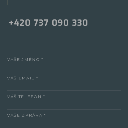
+420 737 090 330
VAŠE JMÉNO
VÁŠ EMAIL
VÁŠ TELEFON
VAŠE ZPRÁVA