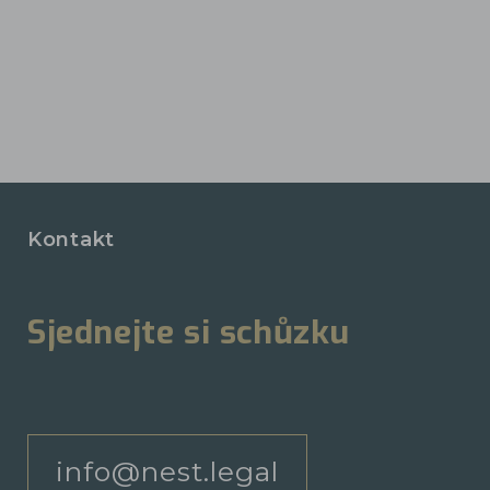
Kontakt
Sjednejte si schůzku
info@nest.legal