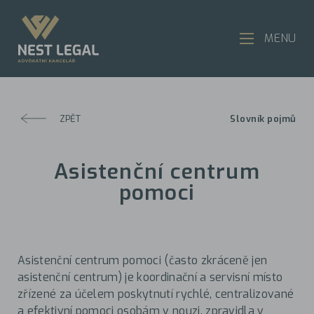
MENU
ZPĚT
Slovník pojmů
Asistenční centrum
pomoci
Asistenční centrum pomoci (často zkráceně jen
asistenční centrum) je koordinační a servisní místo
zřízené za účelem poskytnutí rychlé, centralizované
a efektivní pomoci osobám v nouzi, zpravidla v