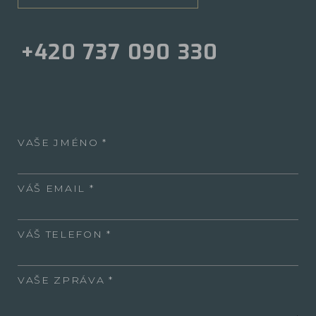
+420 737 090 330
VAŠE JMÉNO
VÁŠ EMAIL
VÁŠ TELEFON
VAŠE ZPRÁVA