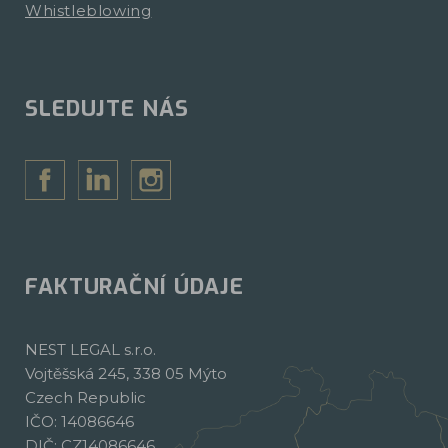
Whistleblowing
SLEDUJTE NÁS
FAKTURAČNÍ ÚDAJE
NEST LEGAL s.r.o.
Vojtěšská 245, 338 05 Mýto
Czech Republic
IČO: 14086646
DIČ: CZ14086646