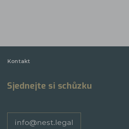
Kontakt
Sjednejte si schůzku
info@nest.legal