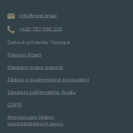
info@nest.legal
+420 737 090 330
Datová schránka: 7pszspa
Právníci Plzeň
Stavební právo právník
Žádost o podmínečné propuštění
Založení svěřenského fondu
GDPR
Mimosoudní řešení
spotřebitelských sporů