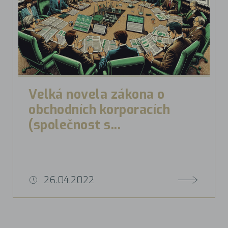
Velká novela zákona o
obchodních korporacích
(společnost s...
26.04.2022