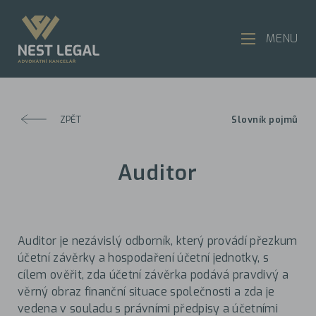
MENU
ZPĚT
Slovník pojmů
Auditor
Auditor je nezávislý odborník, který provádí přezkum
účetní závěrky a hospodaření účetní jednotky, s
cílem ověřit, zda účetní závěrka podává pravdivý a
věrný obraz finanční situace společnosti a zda je
vedena v souladu s právními předpisy a účetními