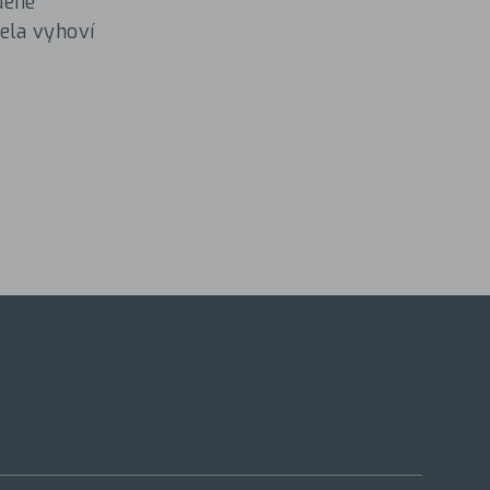
dené
ela vyhoví