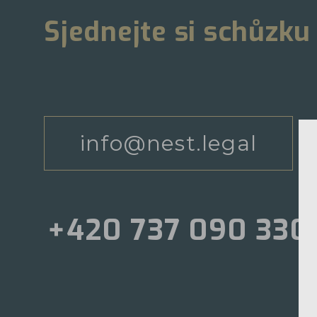
Sjednejte si schůzku
info@nest.legal
+420 737 090 330