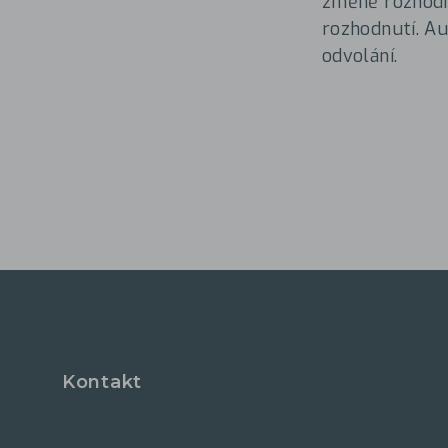
změně rozhodn
rozhodnutí. A
odvolání.
Kontakt