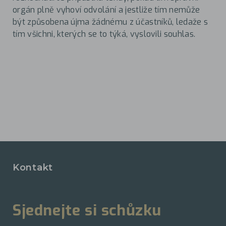
orgán plně vyhoví odvolání a jestliže tím nemůže
být způsobena újma žádnému z účastníků, ledaže s
tím všichni, kterých se to týká, vyslovili souhlas.
Kontakt
Sjednejte si schůzku