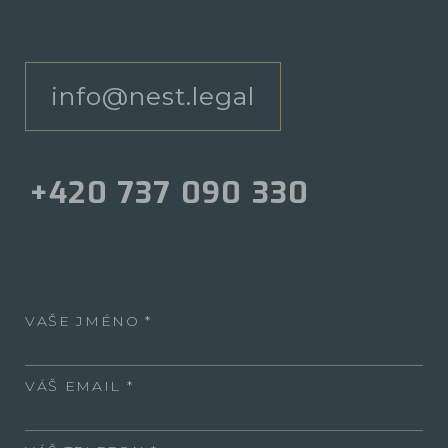
info@nest.legal
+420 737 090 330
VAŠE JMÉNO
VÁŠ EMAIL