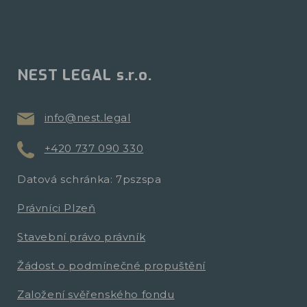
NEST LEGAL s.r.o.
info@nest.legal
+420 737 090 330
Datová schránka: 7pszspa
Právníci Plzeň
Stavební právo právník
Žádost o podmínečné propuštění
Založení svěřenského fondu