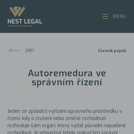
MENU
ZPĚT
Slovník pojmů
Autoremedura ve
správním řízení
Jeden ze způsobů vyřízení opravného prostředku v
řízení, kdy o zrušení nebo změně rozhodnutí
rozhoduje sám orgán, který vydal původní napadené
rozhodnutí. Je přípustná tehdy, pokud tím správní