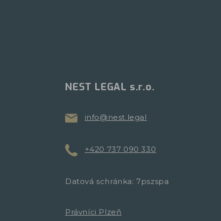
NEST LEGAL s.r.o.
info@nest.legal
+420 737 090 330
Datová schránka: 7pszspa
Právníci Plzeň