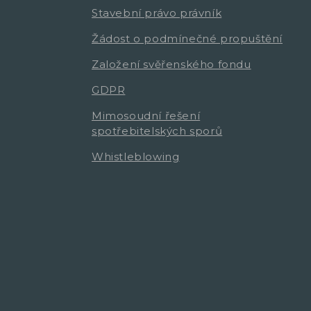
Stavební právo právník
Žádost o podmínečné propuštění
Založení svěřenského fondu
GDPR
Mimosoudní řešení
spotřebitelských sporů
Whistleblowing