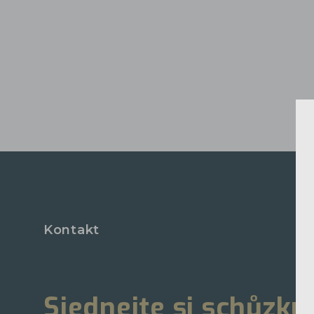
Kontakt
Sjednejte si schůzku