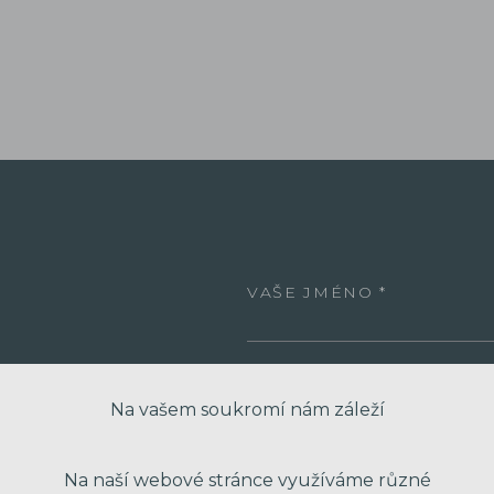
VAŠE JMÉNO
VÁŠ EMAIL
Na vašem soukromí nám záleží
Na naší webové stránce využíváme různé
VÁŠ TELEFON