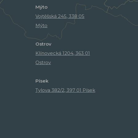
Mýto
Vojtěšská 245, 338 05
Mýto
Ostrov
Klínovecká 1204, 363 01
Ostrov
Písek
Tylova 382/2, 397 01 Písek