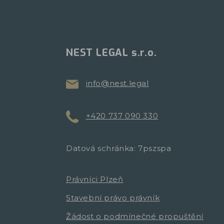
NEST LEGAL s.r.o.
info@nest.legal
+420 737 090 330
Datová schránka: 7pszspa
Právníci Plzeň
Stavební právo právník
Žádost o podmínečné propuštění