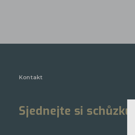
Kontakt
Sjednejte si schůzku