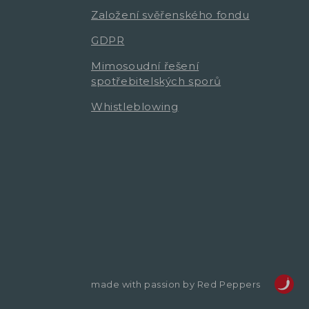
Založení svěřenského fondu
GDPR
Mimosoudní řešení
spotřebitelských sporů
Whistleblowing
made with passion by Red Peppers