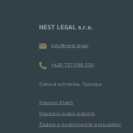
NEST LEGAL s.r.o.
info@nest.legal
+420 737 090 330
Datová schránka: 7pszspa
Právníci Plzeň
Stavební právo právník
Žádost o podmínečné propuštění