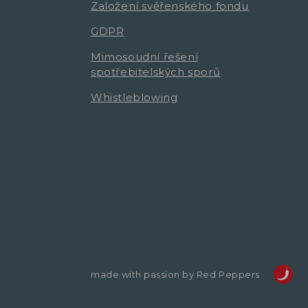
Založení svěřenského fondu
GDPR
Mimosoudní řešení
spotřebitelských sporů
Whistleblowing
made with passion by Red Peppers