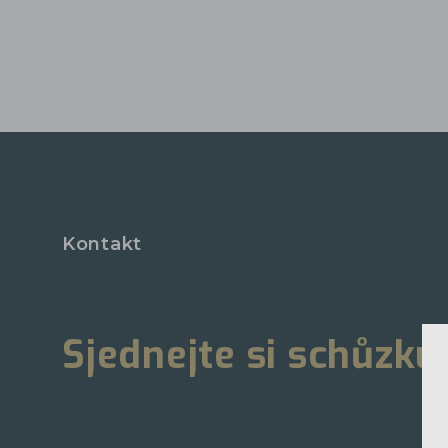
Kontakt
Sjednejte si schůzku