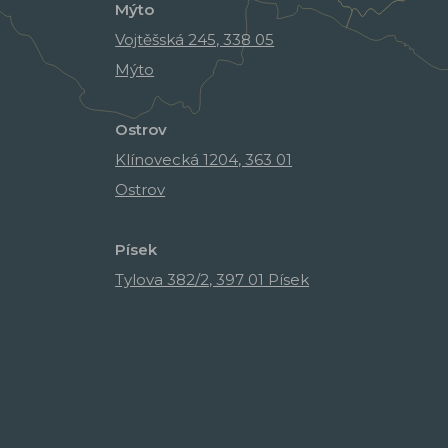
Mýto
Vojtěšská 245, 338 05
Mýto
Ostrov
Klínovecká 1204, 363 01
Ostrov
Písek
Tylova 382/2, 397 01 Písek