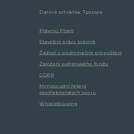
Datová schránka: 7pszspa
Právníci Plzeň
Stavební právo právník
Žádost o podmínečné propuštění
Založení svěřenského fondu
GDPR
Mimosoudní řešení
spotřebitelských sporů
Whistleblowing