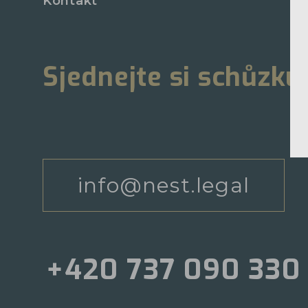
Kontakt
Sjednejte si schůzku
info@nest.legal
+420 737 090 330