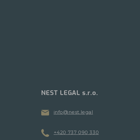
NEST LEGAL s.r.o.
info@nest.legal
+420 737 090 330