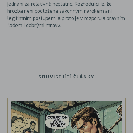
jednání za relativně neplatné. Rozhodující je, že
hrozba není podložena zákonným nárokem ani
legitimním postupem, a proto je v rozporu s právním
řádem i dobrými mravy.
SOUVISEJÍCÍ ČLÁNKY