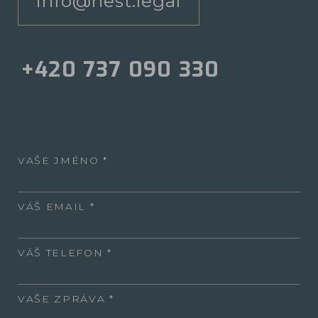
info@nest.legal
+420 737 090 330
VAŠE JMÉNO
VÁŠ EMAIL
VÁŠ TELEFON
VAŠE ZPRÁVA