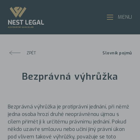
MENU
ZPĚT
Slovník pojmů
Bezprávná výhrůžka
Bezprávná výhrůžka je protiprávní jednání, při němž
jedna osoba hrozí druhé neoprávněnou újmou s
cílem přimět ji k určitému právnímu jednání. Pokud
někdo uzavře smlouvu nebo učiní jiný právní úkon
pod vlivem takové výhrůžky, považuje se toto