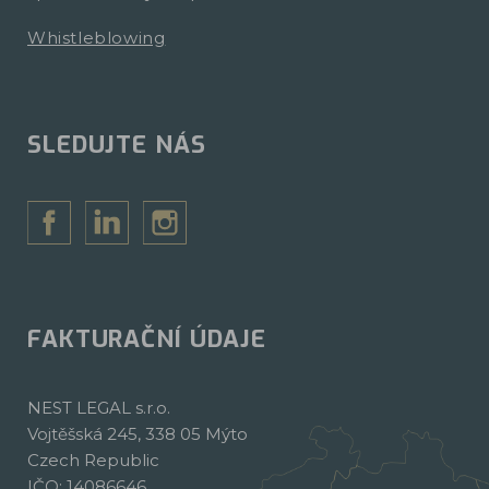
Whistleblowing
SLEDUJTE NÁS
FAKTURAČNÍ ÚDAJE
NEST LEGAL s.r.o.
Vojtěšská 245, 338 05 Mýto
Czech Republic
IČO: 14086646