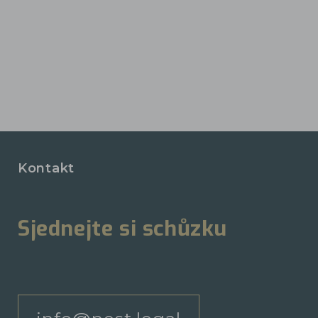
Kontakt
Sjednejte si schůzku