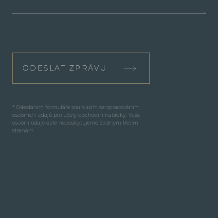
ODESLAT ZPRÁVU
* Odesláním formuláře souhlasím se zpracováním
osobních údajů pro účely obchodní nabídky. Vaše
osobní údaje dále neposkytujeme žádným třetím
stranám.