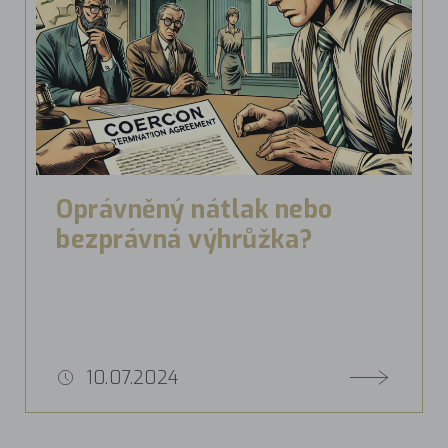
Oprávněný nátlak nebo
bezprávná výhrůžka?
10.07.2024