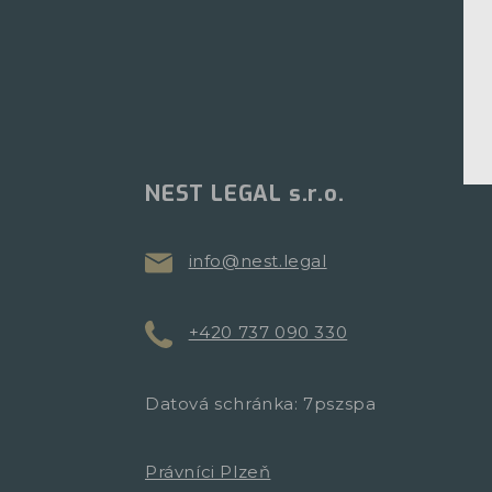
NEST LEGAL s.r.o.
info@nest.legal
+420 737 090 330
Datová schránka: 7pszspa
Právníci Plzeň