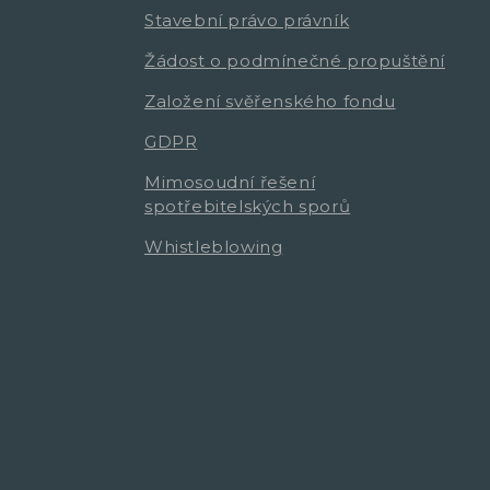
Stavební právo právník
Žádost o podmínečné propuštění
Založení svěřenského fondu
GDPR
Mimosoudní řešení
spotřebitelských sporů
Whistleblowing