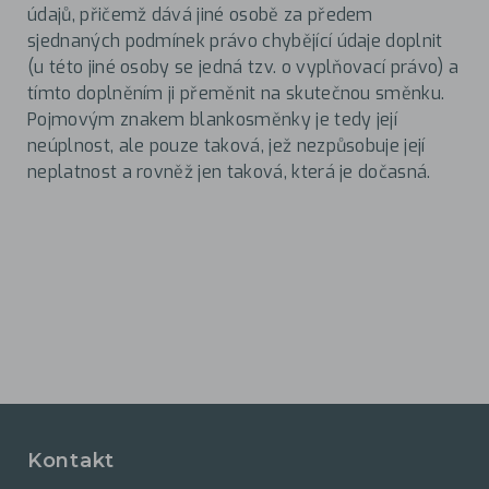
údajů, přičemž dává jiné osobě za předem
sjednaných podmínek právo chybějící údaje doplnit
(u této jiné osoby se jedná tzv. o vyplňovací právo) a
tímto doplněním ji přeměnit na skutečnou směnku.
Pojmovým znakem blankosměnky je tedy její
neúplnost, ale pouze taková, jež nezpůsobuje její
neplatnost a rovněž jen taková, která je dočasná.
Kontakt