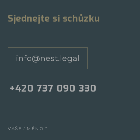
Sjednejte si schůzku
info@nest.legal
+420 737 090 330
VAŠE JMÉNO