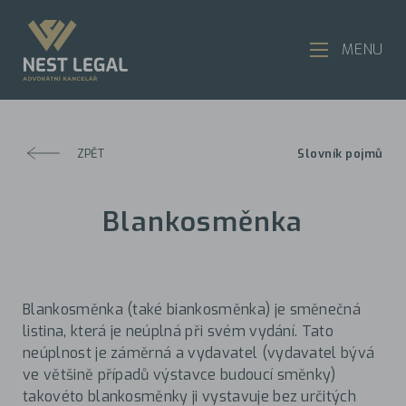
MENU
ZPĚT
Slovník pojmů
Blankosměnka
Blankosměnka (také biankosměnka) je směnečná
listina, která je neúplná při svém vydání. Tato
neúplnost je záměrná a vydavatel (vydavatel bývá
ve většině případů výstavce budoucí směnky)
takovéto blankosměnky ji vystavuje bez určitých