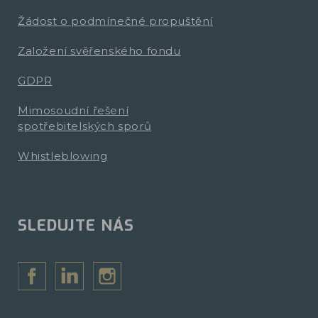
Žádost o podmínečné propuštění
Založení svěřenského fondu
GDPR
Mimosoudní řešení
spotřebitelských sporů
Whistleblowing
SLEDUJTE NÁS