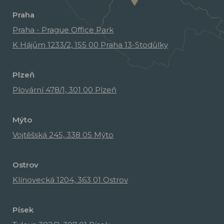
Praha
Praha - Prague Office Park
K Hájům 1233/2, 155 00 Praha 13-Stodůlky
Plzeň
Plovární 478/1, 301 00 Plzeň
Mýto
Vojtěšská 245, 338 05 Mýto
Ostrov
Klínovecká 1204, 363 01 Ostrov
Písek