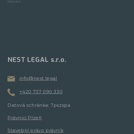
stranám.
NEST LEGAL s.r.o.
info@nest.legal
+420 737 090 330
Datová schránka: 7pszspa
Právníci Plzeň
Stavební právo právník