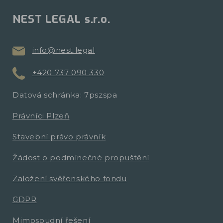
NEST LEGAL s.r.o.
info@nest.legal
+420 737 090 330
Datová schránka: 7pszspa
Právníci Plzeň
Stavební právo právník
Žádost o podmínečné propuštění
Založení svěřenského fondu
GDPR
Mimosoudní řešení