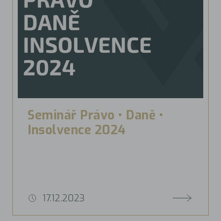
Seminář Právo • Daně •
Insolvence 2024
17.12.2023