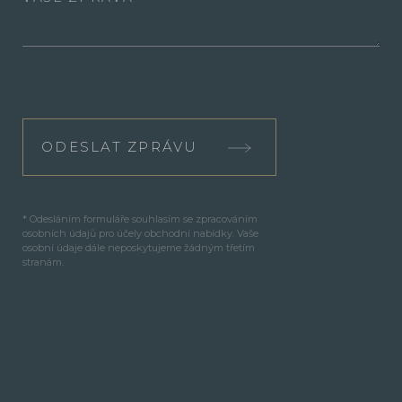
ODESLAT ZPRÁVU
* Odesláním formuláře souhlasím se zpracováním
osobních údajů pro účely obchodní nabídky. Vaše
osobní údaje dále neposkytujeme žádným třetím
stranám.