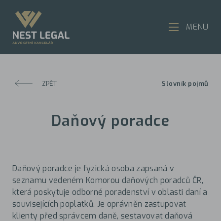
MENU
ZPĚT
Slovník pojmů
Daňový poradce
Daňový poradce je fyzická osoba zapsaná v
seznamu vedeném Komorou daňových poradců ČR,
která poskytuje odborné poradenství v oblasti daní a
souvisejících poplatků. Je oprávněn zastupovat
klienty před správcem daně, sestavovat daňová