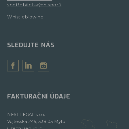
spotřebitelských sporů
Whistleblowing
SLEDUJTE NÁS
FAKTURAČNÍ ÚDAJE
NEST LEGAL s.r.o.
Vojtěšská 245, 338 05 Mýto
Czech Republic