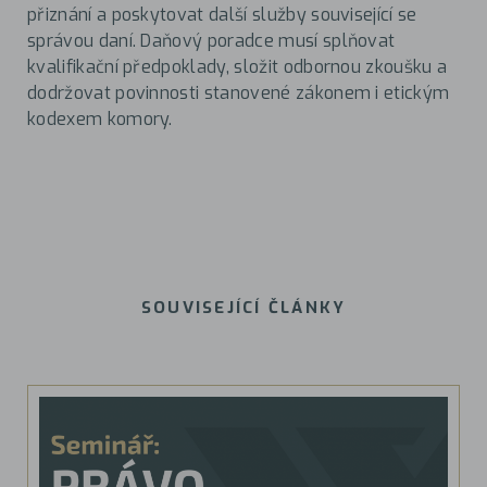
přiznání a poskytovat další služby související se
správou daní. Daňový poradce musí splňovat
kvalifikační předpoklady, složit odbornou zkoušku a
dodržovat povinnosti stanovené zákonem i etickým
kodexem komory.
SOUVISEJÍCÍ ČLÁNKY