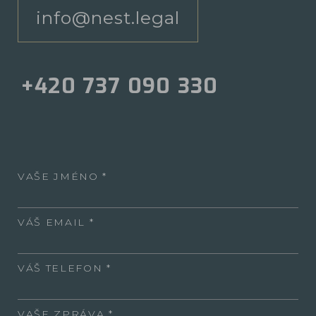
info@nest.legal
+420 737 090 330
VAŠE JMÉNO
VÁŠ EMAIL
VÁŠ TELEFON
VAŠE ZPRÁVA