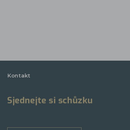
Kontakt
Sjednejte si schůzku