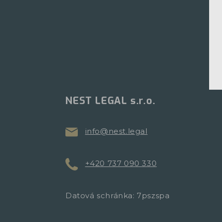
NEST LEGAL s.r.o.
info@nest.legal
+420 737 090 330
Datová schránka: 7pszspa