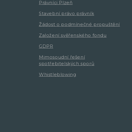
Právníci Plzeň
Stavební právo právník
Žádost o podmínečné propuštění
Založení svěřenského fondu
GDPR
Mimosoudní řešení
spotřebitelských sporů
Whistleblowing