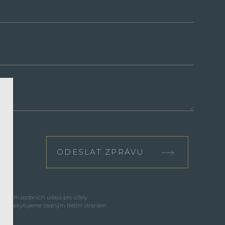
ODESLAT ZPRÁVU
cováním osobních údajů pro účely
e neposkytujeme žádným třetím stranám.