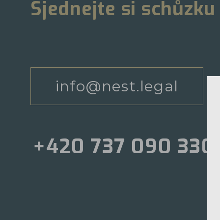
Sjednejte si schůzku
info@nest.legal
+420 737 090 330