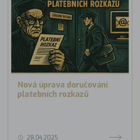
Nová úprava doručování
platebních rozkazů
28.04.2025