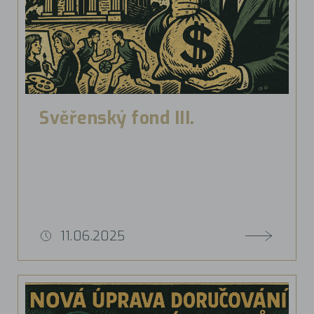
Svěřenský fond III.
11.06.2025