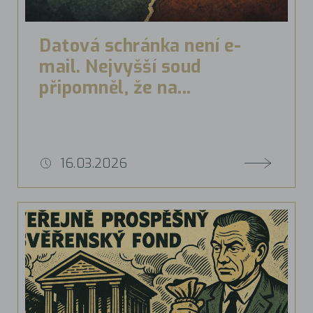
Datová schránka není e-
mail. Nejvyšší soud
připomněl, že na...
16.03.2026