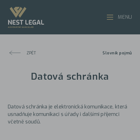
MENU
ZPĚT
Slovník pojmů
Datová schránka
Datová schránka je elektronická komunikace, která
usnadňuje komunikaci s úřady i dalšími příjemci
včetně soudů.