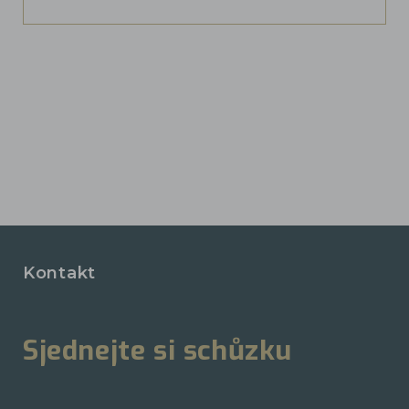
Kontakt
Sjednejte si schůzku