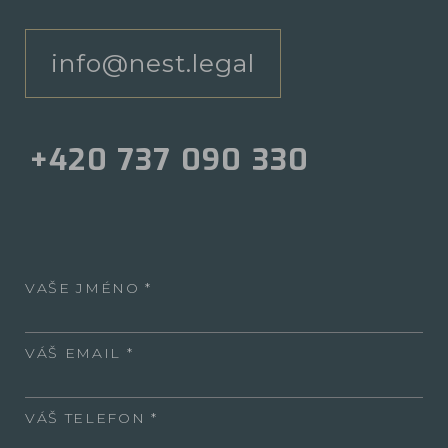
info@nest.legal
+420 737 090 330
VAŠE JMÉNO
VÁŠ EMAIL
VÁŠ TELEFON