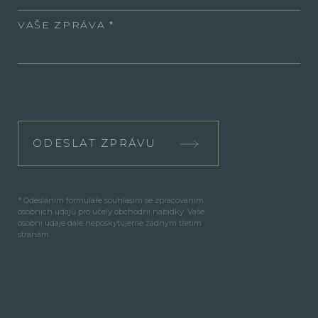
VAŠE ZPRÁVA
ODESLAT ZPRÁVU
* Odesláním formuláře souhlasím se zpracováním
osobních údajů pro účely obchodní nabídky. Vaše
osobní údaje dále neposkytujeme žádným třetím
stranám.