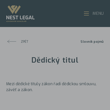
MENU
ZPĚT
Slovník pojmů
Dědický titul
Mezi dědické tituly zákon řadí dědickou smlouvu,
závěť a zákon.