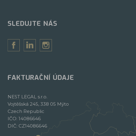
SLEDUJTE NÁS
FAKTURAČNÍ ÚDAJE
NEST LEGAL s.r.o.
Vojtěšská 245, 338 05 Mýto
Czech Republic
IČO: 14086646
DIČ: CZ14086646