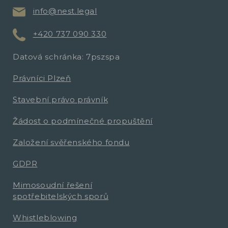
info@nest.legal
+420 737 090 330
Datová schránka: 7pszspa
Právníci Plzeň
Stavební právo právník
Žádost o podmínečné propuštění
Založení svěřenského fondu
GDPR
Mimosoudní řešení
spotřebitelských sporů
Whistleblowing