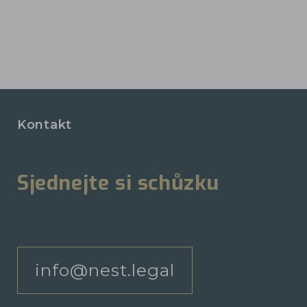
Kontakt
Sjednejte si schůzku
info@nest.legal