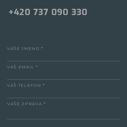
+420 737 090 330
VAŠE JMÉNO
VÁŠ EMAIL
VÁŠ TELEFON
VAŠE ZPRÁVA