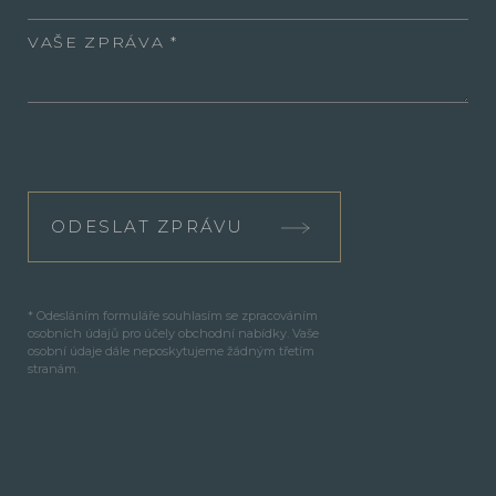
VAŠE ZPRÁVA
ODESLAT ZPRÁVU
* Odesláním formuláře souhlasím se zpracováním
osobních údajů pro účely obchodní nabídky. Vaše
osobní údaje dále neposkytujeme žádným třetím
stranám.