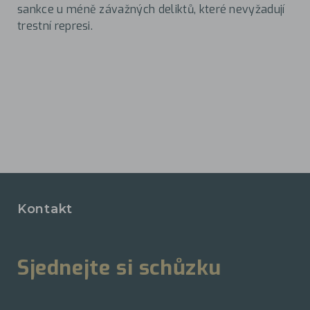
sankce u méně závažných deliktů, které nevyžadují
trestní represi.
Kontakt
Sjednejte si schůzku