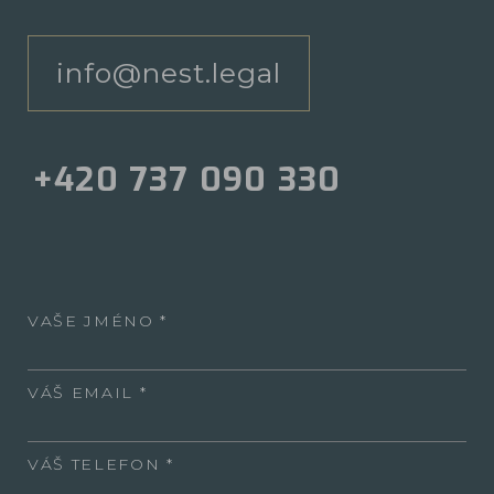
info@nest.legal
+420 737 090 330
VAŠE JMÉNO
VÁŠ EMAIL
VÁŠ TELEFON