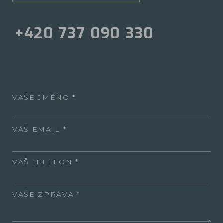
+420 737 090 330
VAŠE JMÉNO
VÁŠ EMAIL
VÁŠ TELEFON
VAŠE ZPRÁVA