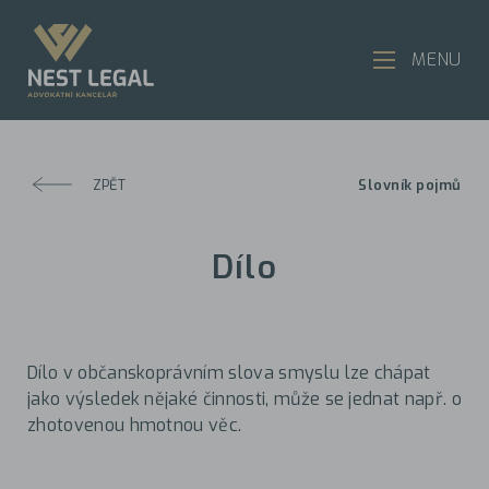
MENU
ZPĚT
Slovník pojmů
Dílo
Dílo v občanskoprávním slova smyslu lze chápat
jako výsledek nějaké činnosti, může se jednat např. o
zhotovenou hmotnou věc.