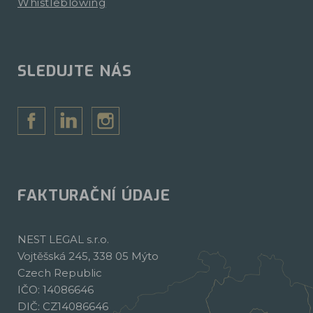
Whistleblowing
SLEDUJTE NÁS
FAKTURAČNÍ ÚDAJE
NEST LEGAL s.r.o.
Vojtěšská 245, 338 05 Mýto
Czech Republic
IČO: 14086646
DIČ: CZ14086646