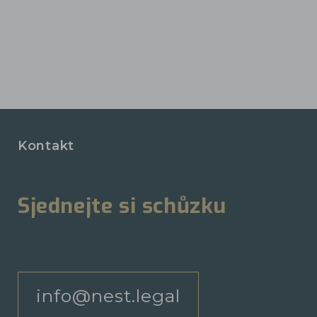
Kontakt
Sjednejte si schůzku
info@nest.legal