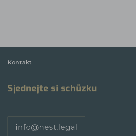
Kontakt
Sjednejte si schůzku
info@nest.legal