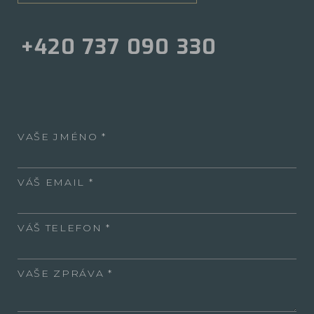
+420 737 090 330
VAŠE JMÉNO
VÁŠ EMAIL
VÁŠ TELEFON
VAŠE ZPRÁVA