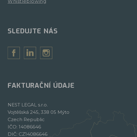
Whistleblowing
SLEDUJTE NÁS
FAKTURAČNÍ ÚDAJE
NEST LEGAL s.r.o.
Vojtěšská 245, 338 05 Mýto
Czech Republic
IČO: 14086646
DIČ: CZ14086646