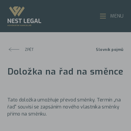
MENU
ZPĚT
Slovník pojmů
Doložka na řad na směnce
Tato doložka umožňuje převod směnky. Termín „na
řad“ souvisí se zapsáním nového vlastníka směnky
přímo na směnku.