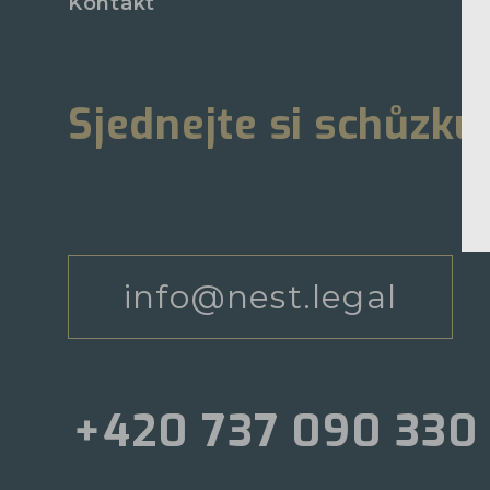
Kontakt
Sjednejte si schůzku
info@nest.legal
+420 737 090 330