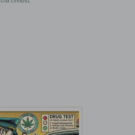
stná činnost,