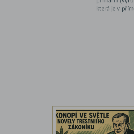
primární (výro
která je v přím