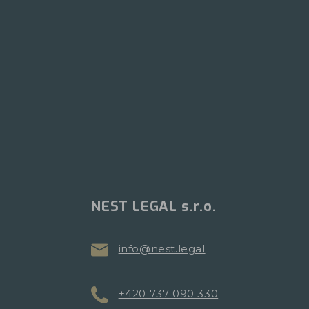
NEST LEGAL s.r.o.
info@nest.legal
+420 737 090 330