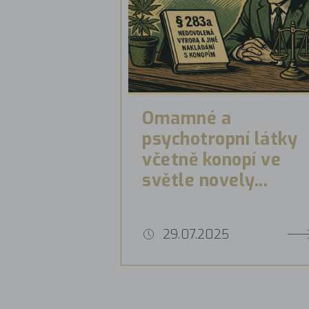
Omamné a
psychotropní látky
včetně konopí ve
světle novely...
29.07.2025