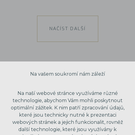
NAČÍST DALŠÍ
Na vašem soukromí nám záleží
Na naší webové stránce využíváme různé
technologie, abychom Vám mohli poskytnout
optimální zážitek. K nim patří zpracování údajů,
které jsou technicky nutné k prezentaci
webových stránek a jejich funkcionalit, rovněž
další technologie, které jsou využívány k