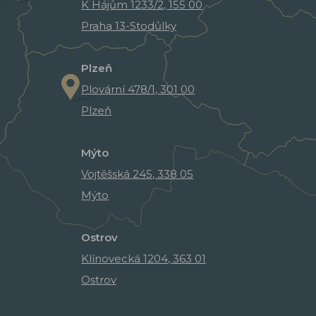
K Hájům 1233/2, 155 00
Praha 13-Stodůlky
Plzeň
Plovární 478/1, 301 00
Plzeň
Mýto
Vojtěšská 245, 338 05
Mýto
Ostrov
Klínovecká 1204, 363 01
Ostrov