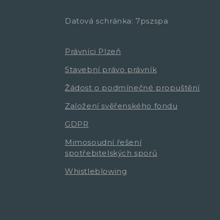
Datová schránka: 7pszspa
Právníci Plzeň
Stavební právo právník
Žádost o podmínečné propuštění
Založení svěřenského fondu
GDPR
Mimosoudní řešení
spotřebitelských sporů
Whistleblowing