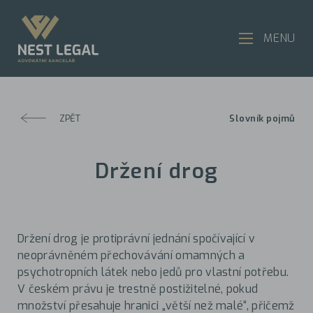
MENU
ZPĚT
Slovník pojmů
Držení drog
Držení drog je protiprávní jednání spočívající v
neoprávněném přechovávání omamných a
psychotropních látek nebo jedů pro vlastní potřebu.
V českém právu je trestně postižitelné, pokud
množství přesahuje hranici „větší než malé“, přičemž