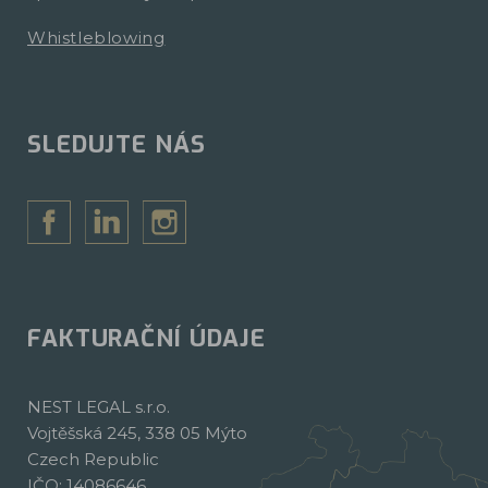
Whistleblowing
SLEDUJTE NÁS
FAKTURAČNÍ ÚDAJE
NEST LEGAL s.r.o.
Vojtěšská 245, 338 05 Mýto
Czech Republic
IČO: 14086646