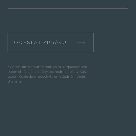
ODESLAT ZPRÁVU
* Odesláním formuláře souhlasím se zpracováním
osobních údajů pro účely obchodní nabídky. Vaše
osobní údaje dále neposkytujeme žádným třetím
stranám.