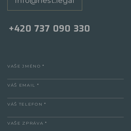
info@nest.legal
+420 737 090 330
VAŠE JMÉNO
VÁŠ EMAIL
VÁŠ TELEFON
VAŠE ZPRÁVA