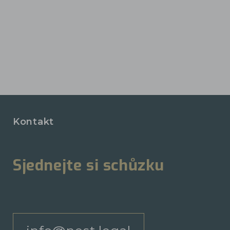
Kontakt
Sjednejte si schůzku