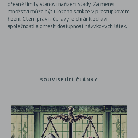
přesné limity stanoví nařízení vlády. Za menší
množství může být uložena sankce v přestupkovém
řízení. Cílem právní úpravy je chránit zdraví
společnosti a omezit dostupnost návykových látek.
SOUVISEJÍCÍ ČLÁNKY