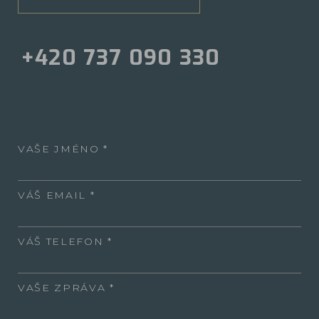
+420 737 090 330
VAŠE JMÉNO
VÁŠ EMAIL
VÁŠ TELEFON
VAŠE ZPRÁVA