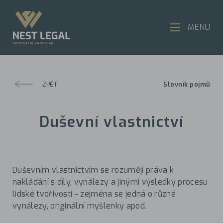
MENU
ZPĚT
Slovník pojmů
Duševní vlastnictví
Duševním vlastnictvím se rozumějí práva k
nakládání s díly, vynálezy a jinými výsledky procesu
lidské tvořivosti - zejména se jedná o různé
vynálezy, originální myšlenky apod.