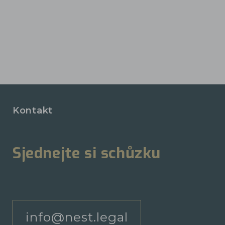
Kontakt
Sjednejte si schůzku
info@nest.legal