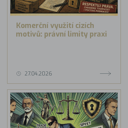
Komerční využití cizích
motivů: právní limity praxi
27.04.2026