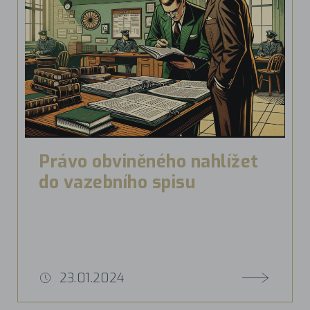
Právo obviněného nahlížet
do vazebního spisu
23.01.2024