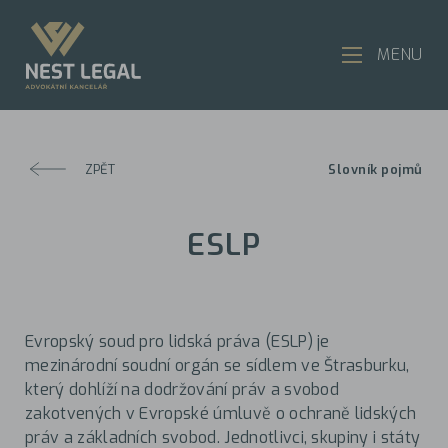
MENU
ZPĚT
Slovník pojmů
ESLP
Evropský soud pro lidská práva (ESLP) je
mezinárodní soudní orgán se sídlem ve Štrasburku,
který dohlíží na dodržování práv a svobod
zakotvených v Evropské úmluvě o ochraně lidských
práv a základních svobod. Jednotlivci, skupiny i státy