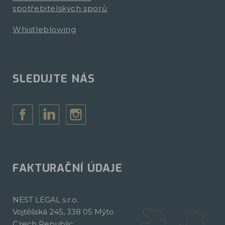
spotřebitelských sporů
Whistleblowing
SLEDUJTE NÁS
FAKTURAČNÍ ÚDAJE
NEST LEGAL s.r.o.
Vojtěšská 245, 338 05 Mýto
Czech Republic