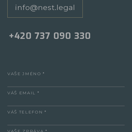
info@nest.legal
+420 737 090 330
VAŠE JMÉNO
VÁŠ EMAIL
VÁŠ TELEFON
VAŠE ZPRÁVA