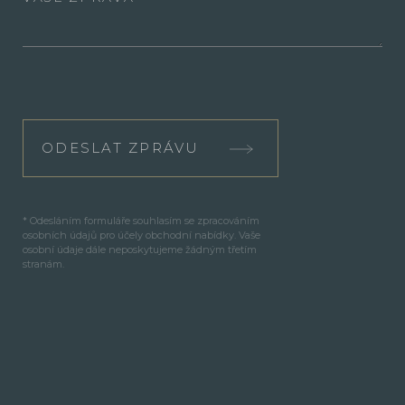
ODESLAT ZPRÁVU
* Odesláním formuláře souhlasím se zpracováním
osobních údajů pro účely obchodní nabídky. Vaše
osobní údaje dále neposkytujeme žádným třetím
stranám.