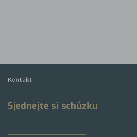
Kontakt
Sjednejte si schůzku