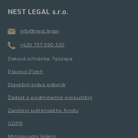
NEST LEGAL s.r.o.
info@nest.legal
+420 737 090 330
Datová schránka: 7pszspa
Právníci Plzeň
Stavební právo právník
Žádost o podmínečné propuštění
Založení svěřenského fondu
GDPR
Mimosoudní řešení