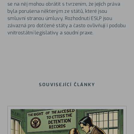
se na něj mohou obrátit s tvrzením, že jejich práva
byla porušena některým ze států, které jsou
smluvní stranou úmluvy. Rozhodnutí ESLP jsou
závazná pro dotčené státy a často ovlivňují i podobu
vnitrostátní legislativy a soudní praxe.
SOUVISEJÍCÍ ČLÁNKY