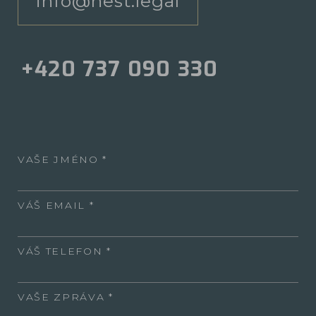
info@nest.legal
+420 737 090 330
VAŠE JMÉNO
VÁŠ EMAIL
VÁŠ TELEFON
VAŠE ZPRÁVA