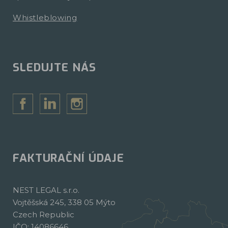
Whistleblowing
SLEDUJTE NÁS
FAKTURAČNÍ ÚDAJE
NEST LEGAL s.r.o.
Vojtěšská 245, 338 05 Mýto
Czech Republic
IČO: 14086646