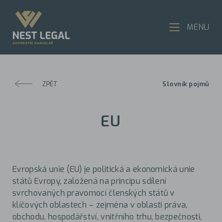
MENU
ZPĚT
Slovník pojmů
EU
Evropská unie (EU) je politická a ekonomická unie
států Evropy, založená na principu sdílení
svrchovaných pravomocí členských států v
klíčových oblastech – zejména v oblasti práva,
obchodu, hospodářství, vnitřního trhu, bezpečnosti,