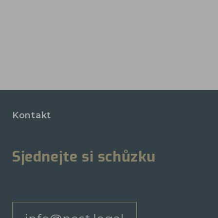
Kontakt
Sjednejte si schůzku