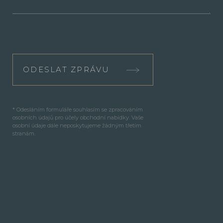
ODESLAT ZPRÁVU
* Odesláním formuláře souhlasím se zpracováním
osobních údajů pro účely obchodní nabídky. Vaše
osobní údaje dále neposkytujeme žádným třetím
stranám.