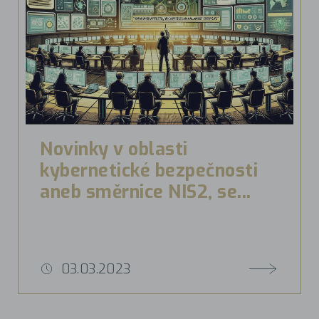
Novinky v oblasti
kybernetické bezpečnosti
aneb směrnice NIS2, se...
03.03.2023