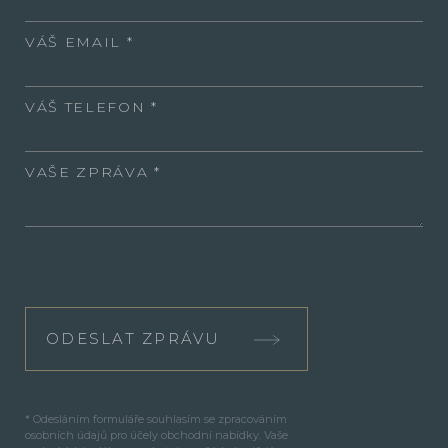
VÁŠ EMAIL
VÁŠ TELEFON
VAŠE ZPRÁVA
ODESLAT ZPRÁVU
* Odesláním formuláře souhlasím se zpracováním
osobních údajů pro účely obchodní nabídky. Vaše