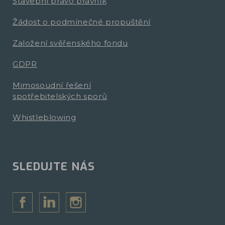
Stavební právo právník
Žádost o podmínečné propuštění
Založení svěřenského fondu
GDPR
Mimosoudní řešení
spotřebitelských sporů
Whistleblowing
SLEDUJTE NÁS