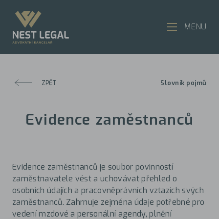
MENU
ZPĚT
Slovník pojmů
Evidence zaměstnanců
Evidence zaměstnanců je soubor povinností
zaměstnavatele vést a uchovávat přehled o
osobních údajích a pracovněprávních vztazích svých
zaměstnanců. Zahrnuje zejména údaje potřebné pro
vedení mzdové a personální agendy, plnění