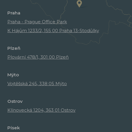
Praha
Praha - Prague Office Park
K Hájům 1233/2, 155 00 Praha 13-Stodůlky
Plzeň
Plovární 478/1, 301 00 Plzeň
Mýto
Vojtěšská 245, 338 05 Mýto
Ostrov
Klínovecká 1204, 363 01 Ostrov
Písek