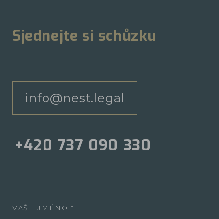
Sjednejte si schůzku
info@nest.legal
+420 737 090 330
VAŠE JMÉNO