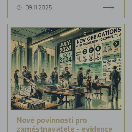
09.11.2025
Nové povinnosti pro
zaměstnavatele - evidence