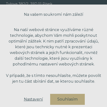
Tylova 382/2, 397 01 Písek
Na vašem soukromí nám záleží
Na naší webové stránce využíváme různé
technologie, abychom Vám mohli poskytnout
optimální zážitek. K nim patří zpracování údajů,
které jsou technicky nutné k prezentaci
webových stránek a jejich funkcionalit, rovněž
další technologie, které jsou využívány k
pohodlnému nastavení webových stránek.
made with passion by Red Peppers
V případě, že s tímto nesouhlasíte, můžete povolit
jen tu část sbírání dat, se kterou souhlasíte.
Nastavení
Souhlasím