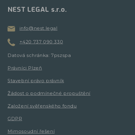
NEST LEGAL s.r.o.
info@nest.legal
+420 737 090 330
Datová schránka: 7pszspa
Právníci Plzeň
Stavební právo právník
Žádost o podmínečné propuštění
Založení svěřenského fondu
GDPR
Mimosoudní řešení