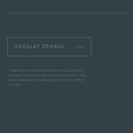
ODESLAT ZPRÁVU
* Odesláním formuláře souhlasím se zpracováním
osobních údajů pro účely obchodní nabídky. Vaše
osobní údaje dále neposkytujeme žádným třetím
stranám.