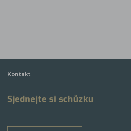
Kontakt
Sjednejte si schůzku