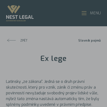
MENU
ZPĚT
Slovník pojmů
Ex lege
Latinsky „ze zákona“. Jedná se o druh právní
skutečnosti, který pro vznik, zánik či změnu práv a
povinností nevyžaduje svobodný projev lidské vůle,
nýbrž tato změna nastává automaticky tím, že byly
splněny podmínky uvedené v právním předpise.