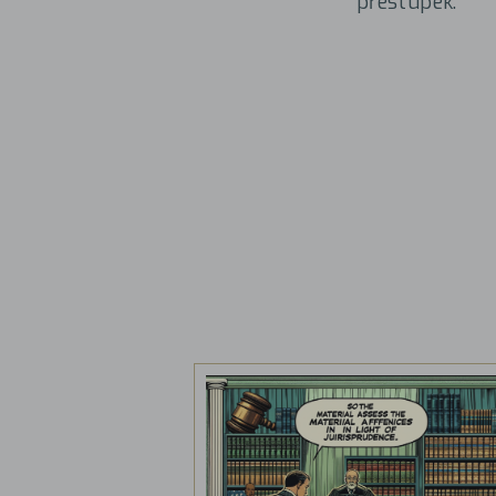
přestupek.