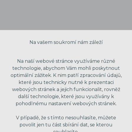
Na vašem soukromí nám záleží
Na naší webové stránce využíváme různé
technologie, abychom Vám mohli poskytnout
optimální zážitek. K nim patří zpracování údajů,
VAŠE JMÉNO
které jsou technicky nutné k prezentaci
webových stránek a jejich funkcionalit, rovněž
další technologie, které jsou využívány k
VÁŠ EMAIL
pohodlnému nastavení webových stránek.
V případě, že s tímto nesouhlasíte, můžete
povolit jen tu část sbírání dat, se kterou
VÁŠ TELEFON
souhlasíte.