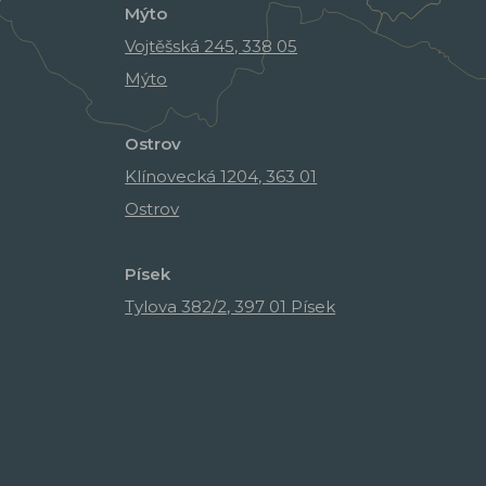
Mýto
Vojtěšská 245, 338 05
Mýto
Ostrov
Klínovecká 1204, 363 01
Ostrov
Písek
Tylova 382/2, 397 01 Písek