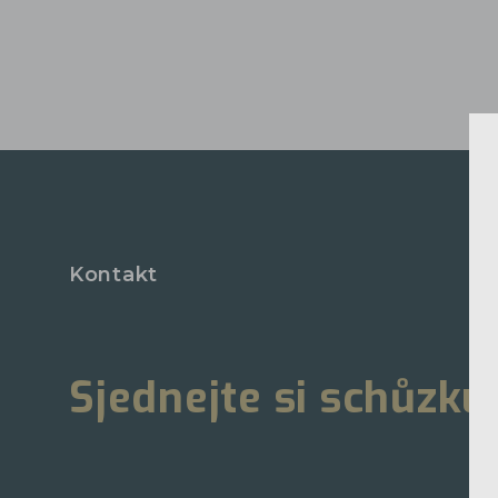
Kontakt
Sjednejte si schůzku