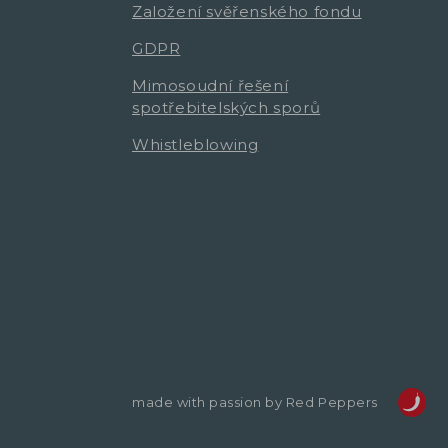
Založení svěřenského fondu
GDPR
Mimosoudní řešení
spotřebitelských sporů
Whistleblowing
made with passion by Red Peppers