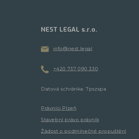
NEST LEGAL s.r.o.
info@nest.legal
+420 737 090 330
Datová schránka: 7pszspa
Právníci Plzeň
Stavební právo právník
Žádost o podmínečné propuštění