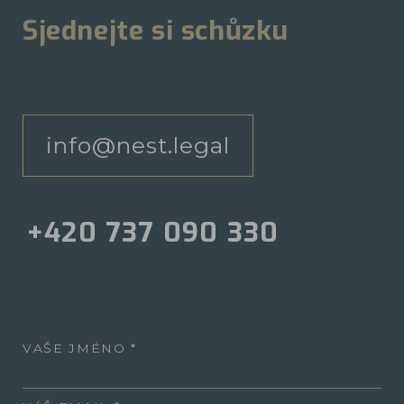
Sjednejte si schůzku
info@nest.legal
+420 737 090 330
VAŠE JMÉNO