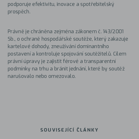
podporuje efektivitu, inovace a spotřebitelský
prospěch.
Právně je chráněna zejména zákonem č. 143/2001
Sb., o ochraně hospodářské soutěže, který zakazuje
kartelové dohody, zneužívání dominantního
postavení a kontroluje spojování soutěžitelů. Cílem
právní úpravy je zajistit férové a transparentní
podmínky na trhu a bránit jednání, které by soutěž
narušovalo nebo omezovalo.
SOUVISEJÍCÍ ČLÁNKY