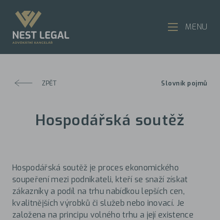
MENU
ZPĚT
Slovník pojmů
Hospodářská soutěž
Hospodářská soutěž je proces ekonomického
soupeření mezi podnikateli, kteří se snaží získat
zákazníky a podíl na trhu nabídkou lepších cen,
kvalitnějších výrobků či služeb nebo inovací. Je
založena na principu volného trhu a její existence