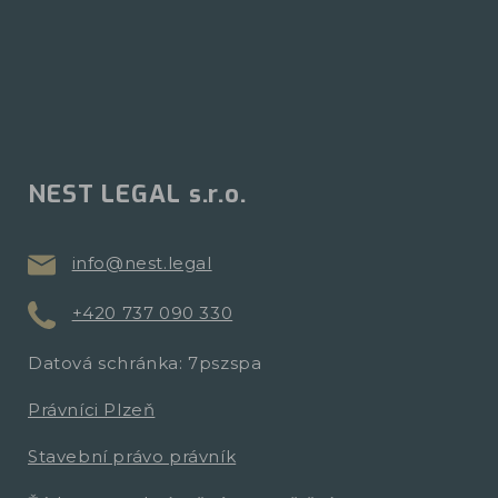
NEST LEGAL s.r.o.
info@nest.legal
+420 737 090 330
Datová schránka: 7pszspa
Právníci Plzeň
Stavební právo právník