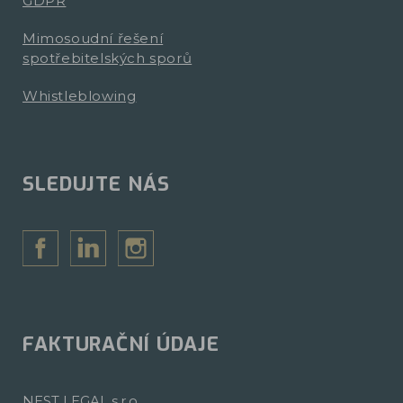
GDPR
Mimosoudní řešení
spotřebitelských sporů
Whistleblowing
SLEDUJTE NÁS
FAKTURAČNÍ ÚDAJE
NEST LEGAL s.r.o.