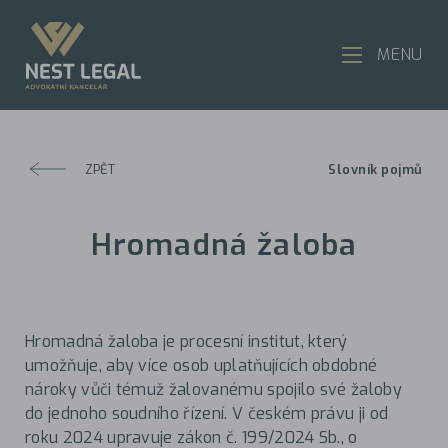
MENU
ZPĚT
Slovník pojmů
Hromadná žaloba
Hromadná žaloba je procesní institut, který
umožňuje, aby více osob uplatňujících obdobné
nároky vůči témuž žalovanému spojilo své žaloby
do jednoho soudního řízení. V českém právu ji od
roku 2024 upravuje zákon č. 199/2024 Sb., o