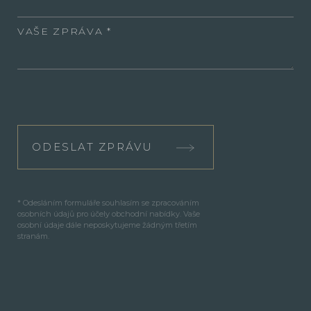
VAŠE ZPRÁVA
ODESLAT ZPRÁVU
* Odesláním formuláře souhlasím se zpracováním
osobních údajů pro účely obchodní nabídky. Vaše
osobní údaje dále neposkytujeme žádným třetím
stranám.