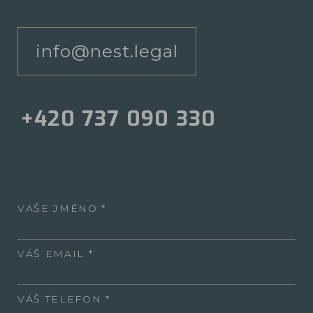
info@nest.legal
+420 737 090 330
VAŠE JMÉNO
VÁŠ EMAIL
VÁŠ TELEFON