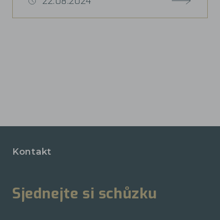
22.08.2024
Kontakt
Sjednejte si schůzku