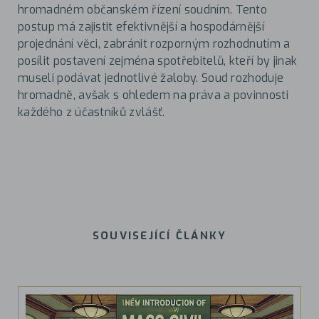
hromadném občanském řízení soudním. Tento
postup má zajistit efektivnější a hospodárnější
projednání věci, zabránit rozporným rozhodnutím a
posílit postavení zejména spotřebitelů, kteří by jinak
museli podávat jednotlivé žaloby. Soud rozhoduje
hromadně, avšak s ohledem na práva a povinnosti
každého z účastníků zvlášť.
SOUVISEJÍCÍ ČLÁNKY