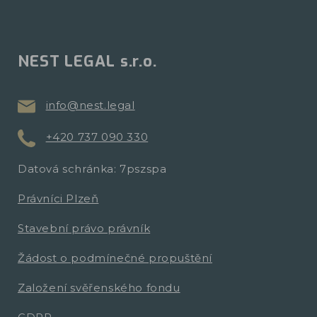
NEST LEGAL s.r.o.
info@nest.legal
+420 737 090 330
Datová schránka: 7pszspa
Právníci Plzeň
Stavební právo právník
Žádost o podmínečné propuštění
Založení svěřenského fondu