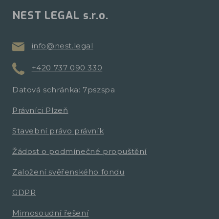
NEST LEGAL s.r.o.
info@nest.legal
+420 737 090 330
Datová schránka: 7pszspa
Právníci Plzeň
Stavební právo právník
Žádost o podmínečné propuštění
Založení svěřenského fondu
GDPR
Mimosoudní řešení