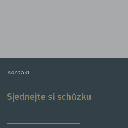
Kontakt
Sjednejte si schůzku