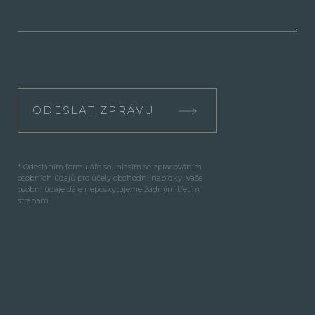
ODESLAT ZPRÁVU
* Odesláním formuláře souhlasím se zpracováním
osobních údajů pro účely obchodní nabídky. Vaše
osobní údaje dále neposkytujeme žádným třetím
stranám.