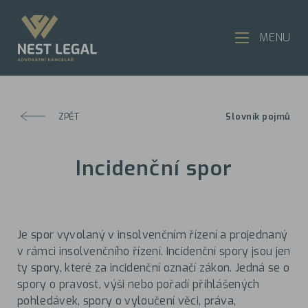
MENU
ZPĚT
Slovník pojmů
Incidenční spor
Je spor vyvolaný v insolvenčním řízení a projednaný
v rámci insolvenčního řízení. Incidenční spory jsou jen
ty spory, které za incidenční označí zákon. Jedná se o
spory o pravost, výši nebo pořadí přihlášených
pohledávek, spory o vyloučení věci, práva,