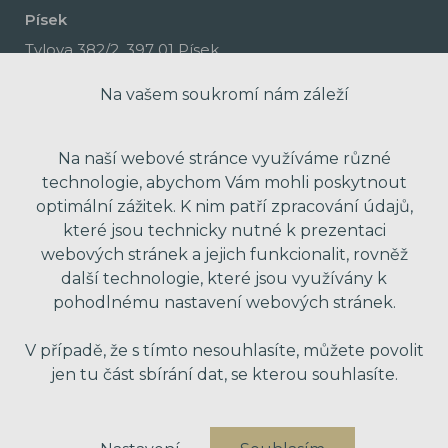
Písek
Tylova 382/2, 397 01 Písek
Na vašem soukromí nám záleží
Na naší webové stránce využíváme různé
technologie, abychom Vám mohli poskytnout
optimální zážitek. K nim patří zpracování údajů,
které jsou technicky nutné k prezentaci
webových stránek a jejich funkcionalit, rovněž
další technologie, které jsou využívány k
pohodlnému nastavení webových stránek.
made with passion by Red Peppers
V případě, že s tímto nesouhlasíte, můžete povolit
jen tu část sbírání dat, se kterou souhlasíte.