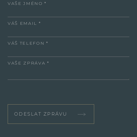
VAŠE JMÉNO
VÁŠ EMAIL
VÁŠ TELEFON
VAŠE ZPRÁVA
ODESLAT ZPRÁVU