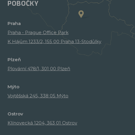
POBOČKY
Praha
Praha - Prague Office Park
K Hájům 1233/2, 155 00 Praha 13-Stodůlky
Plzeň
Plovární 478/1, 301 00 Plzeň
Mýto
Vojtěšská 245, 338 05 Mýto
Ostrov
Klínovecká 1204, 363 01 Ostrov