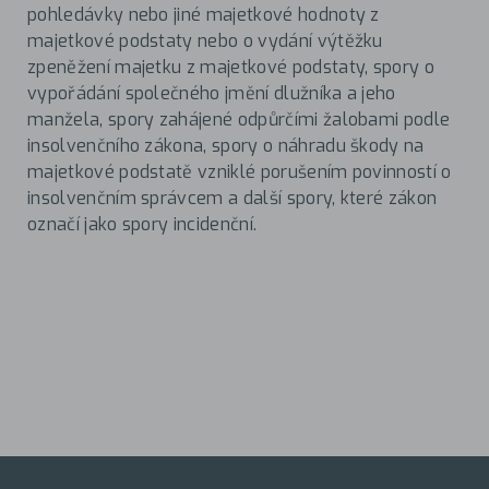
pohledávky nebo jiné majetkové hodnoty z
majetkové podstaty nebo o vydání výtěžku
zpeněžení majetku z majetkové podstaty, spory o
vypořádání společného jmění dlužníka a jeho
manžela, spory zahájené odpůrčími žalobami podle
insolvenčního zákona, spory o náhradu škody na
majetkové podstatě vzniklé porušením povinností o
insolvenčním správcem a další spory, které zákon
označí jako spory incidenční.