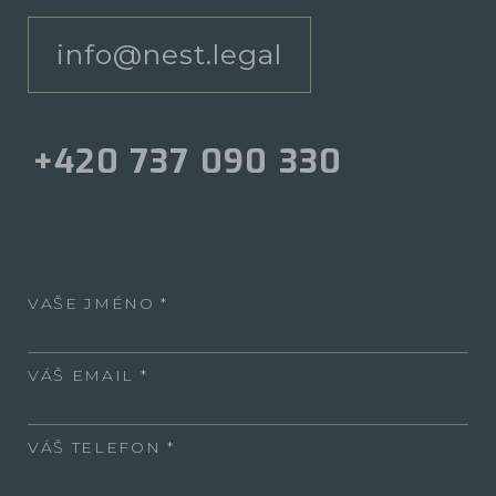
info@nest.legal
+420 737 090 330
VAŠE JMÉNO
VÁŠ EMAIL
VÁŠ TELEFON