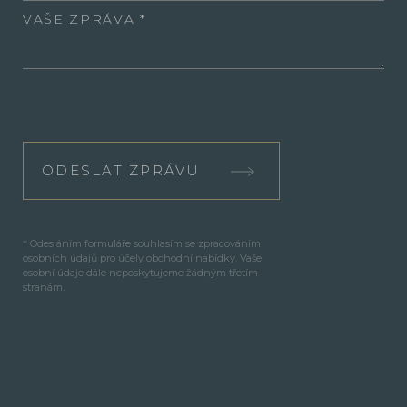
VAŠE ZPRÁVA
ODESLAT ZPRÁVU
* Odesláním formuláře souhlasím se zpracováním
osobních údajů pro účely obchodní nabídky. Vaše
osobní údaje dále neposkytujeme žádným třetím
stranám.