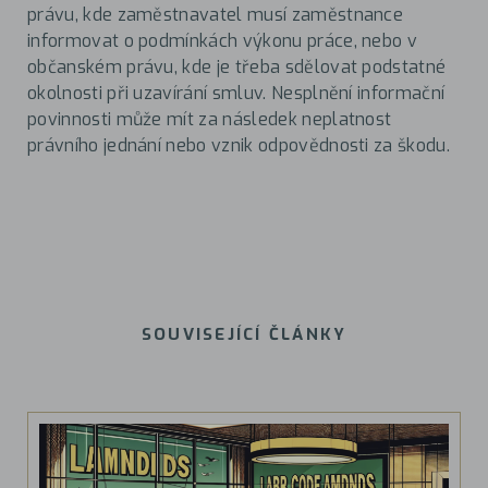
právu, kde zaměstnavatel musí zaměstnance
informovat o podmínkách výkonu práce, nebo v
občanském právu, kde je třeba sdělovat podstatné
okolnosti při uzavírání smluv. Nesplnění informační
povinnosti může mít za následek neplatnost
právního jednání nebo vznik odpovědnosti za škodu.
SOUVISEJÍCÍ ČLÁNKY