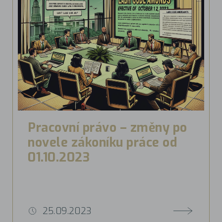
Pracovní právo – změny po
novele zákoníku práce od
01.10.2023
25.09.2023