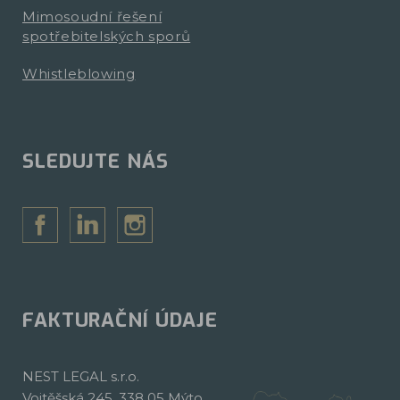
Mimosoudní řešení
spotřebitelských sporů
Whistleblowing
SLEDUJTE NÁS
FAKTURAČNÍ ÚDAJE
NEST LEGAL s.r.o.
Vojtěšská 245, 338 05 Mýto