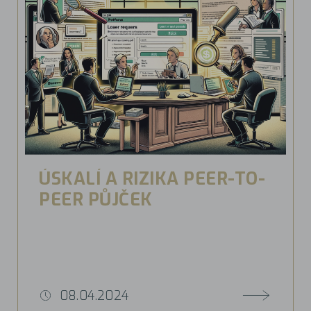
ÚSKALÍ A RIZIKA PEER-TO-
PEER PŮJČEK
08.04.2024