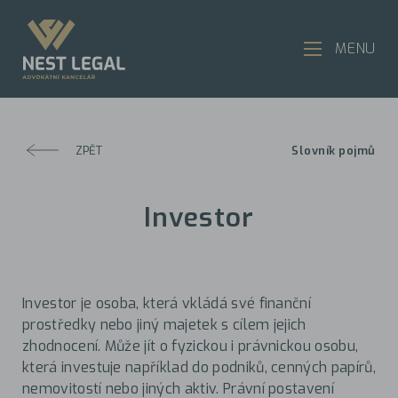
MENU
ZPĚT
Slovník pojmů
Investor
Investor je osoba, která vkládá své finanční
prostředky nebo jiný majetek s cílem jejich
zhodnocení. Může jít o fyzickou i právnickou osobu,
která investuje například do podniků, cenných papírů,
nemovitostí nebo jiných aktiv. Právní postavení