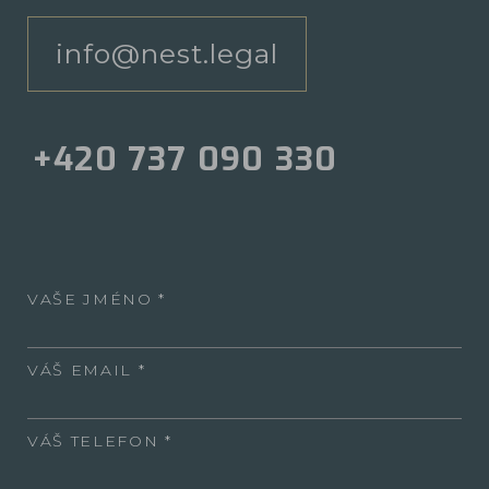
info@nest.legal
+420 737 090 330
VAŠE JMÉNO
VÁŠ EMAIL
VÁŠ TELEFON