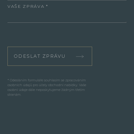
VAŠE ZPRÁVA
ODESLAT ZPRÁVU
* Odesláním formuláře souhlasím se zpracováním
osobních údajů pro účely obchodní nabídky. Vaše
osobní údaje dále neposkytujeme žádným třetím
stranám.