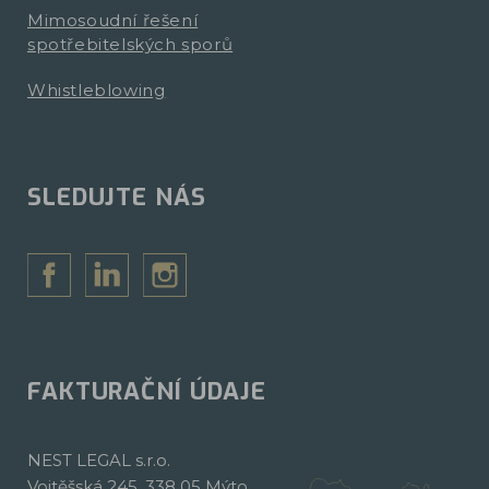
Mimosoudní řešení
spotřebitelských sporů
Whistleblowing
SLEDUJTE NÁS
FAKTURAČNÍ ÚDAJE
NEST LEGAL s.r.o.
Vojtěšská 245, 338 05 Mýto