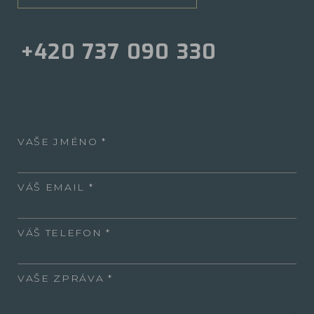
+420 737 090 330
VAŠE JMÉNO
VÁŠ EMAIL
VÁŠ TELEFON
VAŠE ZPRÁVA