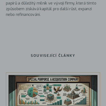
papírů a důležitý milník ve vývoji firmy, která tímto
způsobem získává kapitál pro další růst, expanzi
nebo refinancování.
SOUVISEJÍCÍ ČLÁNKY