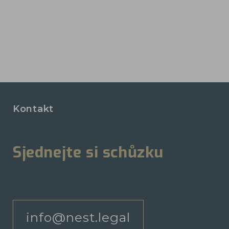
Kontakt
Sjednejte si schůzku
info@nest.legal