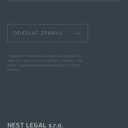
ODESLAT ZPRÁVU
* Odesláním formuláře souhlasím se zpracováním
osobních údajů pro účely obchodní nabídky. Vaše
osobní údaje dále neposkytujeme žádným třetím
stranám.
NEST LEGAL s.r.o.