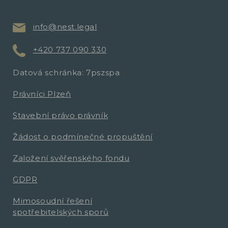
info@nest.legal
+420 737 090 330
Datová schránka: 7pszspa
Právníci Plzeň
Stavební právo právník
Žádost o podmínečné propuštění
Založení svěřenského fondu
GDPR
Mimosoudní řešení
spotřebitelských sporů