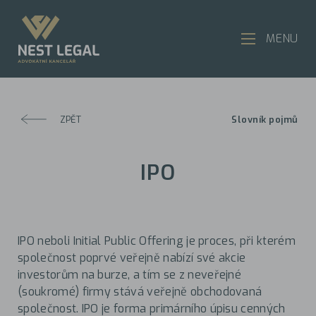
MENU
ZPĚT
Slovník pojmů
IPO
IPO neboli Initial Public Offering je proces, při kterém
společnost poprvé veřejně nabízí své akcie
investorům na burze, a tím se z neveřejné
(soukromé) firmy stává veřejně obchodovaná
společnost. IPO je forma primárního úpisu cenných