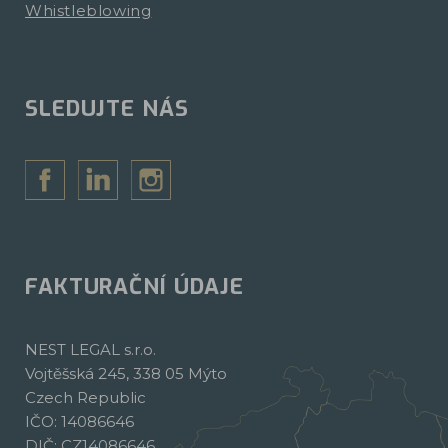
Whistleblowing
SLEDUJTE NÁS
FAKTURAČNÍ ÚDAJE
NEST LEGAL s.r.o.
Vojtěšská 245, 338 05 Mýto
Czech Republic
IČO: 14086646
DIČ: CZ14086646