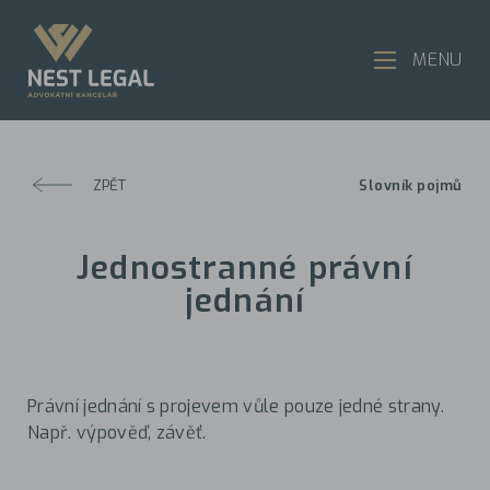
MENU
ZPĚT
Slovník pojmů
Jednostranné právní
jednání
Právní jednání s projevem vůle pouze jedné strany.
Např. výpověď, závěť.