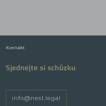
Kontakt
Sjednejte si schůzku
info@nest.legal