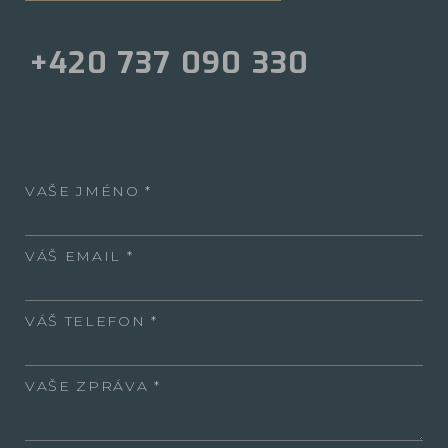
+420 737 090 330
VAŠE JMÉNO
VÁŠ EMAIL
VÁŠ TELEFON
VAŠE ZPRÁVA