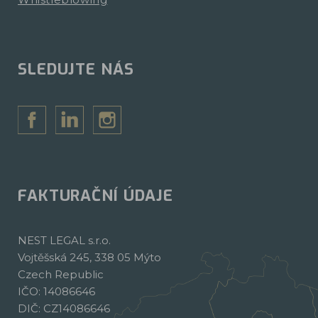
SLEDUJTE NÁS
FAKTURAČNÍ ÚDAJE
NEST LEGAL s.r.o.
Vojtěšská 245, 338 05 Mýto
Czech Republic
IČO: 14086646
DIČ: CZ14086646